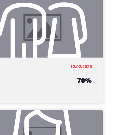
12.02.2025
70%