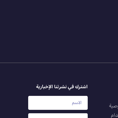
اشترك في نشرتنا الإخبارية
صية
دام