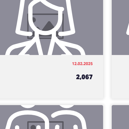
12.02.2025
2,067