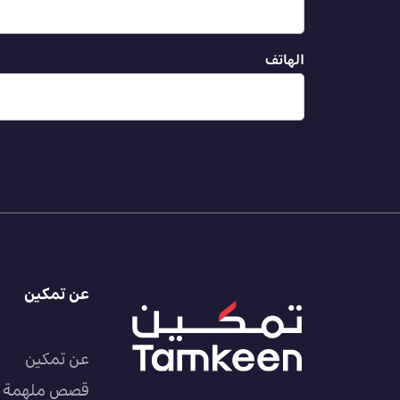
الهاتف
عن تمكين
عن تمكين
قصص ملهمة