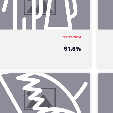
11.12.2024
91.5%