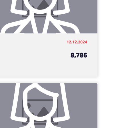
12.12.2024
8,786