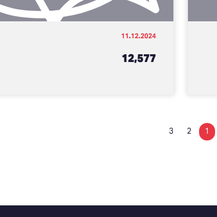
11.12.2024
12,577
3
2
1