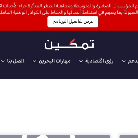
 المؤسسات الصغيرة والمتوسطة ومتناهية الصغر المتأثرة جراء الأحداث الأ
لسيولة بما يسهم في استدامة أعمالها والحفاظ على الكوادر الوطنية العاملة
عرض تفاصيل البرنامج
لدعم
رؤى اقتصادية
مهارات البحرين
اتصل بنا