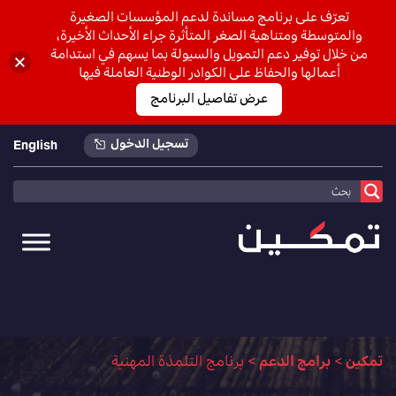
تعرّف على برنامج مساندة لدعم المؤسسات الصغيرة
والمتوسطة ومتناهية الصغر المتأثرة جراء الأحداث الأخيرة،
من خلال توفير دعم التمويل والسيولة بما يسهم في استدامة
أعمالها والحفاظ على الكوادر الوطنية العاملة فيها
عرض تفاصيل البرنامج
تسجيل الدخول
English
تمكين
>
برامج الدعم
>
برنامج التلمذة المهنية