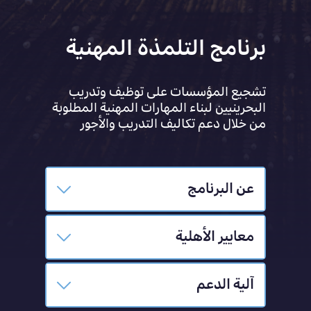
برنامج التلمذة المهنية
تشجيع المؤسسات على توظيف وتدريب
البحرينيين لبناء المهارات المهنية المطلوبة
من خلال دعم تكاليف التدريب والأجور
عن البرنامج
معايير الأهلية
آلية الدعم