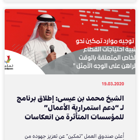
19.03.2020
الشيخ محمد بن عيسى: إطلاق برنامج
لـ “دعم استمرارية الأعمال”
للمؤسسات المتأثرة من انعكاسات
“كورونا”
أعلن صندوق العمل “تمكين” عن تعزيز جهوده من