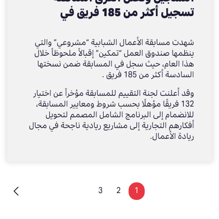
تسجيل أكثر من 185 فريق في
النسخة السادسة من المسابقة
شهدت مسابقة الأعمال الشبابية “مشروعي” والتي
ينظمها صندوق العمل “تمكين” إقبالاً ملحوظاً خلال
هذا العام، حيث سجل في المسابقة ضمن نسختها
السادسة أكثر من 185 فريق .
وقد أعلنت لجنة التقييم للمسابقة مؤخراً عن اختيار
132 فريقًا مؤهلًا بحسب شروط ومعايير المسابقة،
للانضمام إلى البرنامج الشامل المصمم لتحويل
أفكارهم التجارية إلى مشاريع ريادية ناجحة في مجال
ريادة الأعمال.
3
2
1