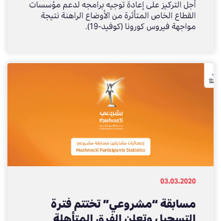
أجل التركيز على إعادة توجيه برامجه لدعم مؤسسات
القطاع الخاص المتأثرة من الأوضاع الراهنة نتيجة
مواجهة فيروس كورونا (كوفيد-19).
03.03.2020
مسابقة “مشروعي” تختتم فترة
التسجيل وتعلن الفرق المتأهلة