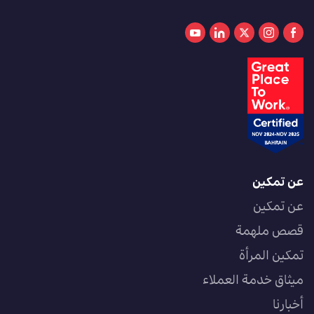
عن تمكين
عن تمكين
قصص ملهمة
تمكين المرأة
ميثاق خدمة العملاء
أخبارنا