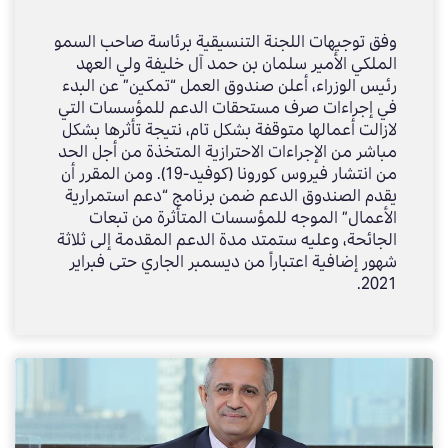
بشكل مباشر
وفق توجيهات اللجنة التنسيقية برئاسة صاحب السمو
الملكي الأمير سلمان بن حمد آل خليفة ولي العهد
رئيس الوزراء، أعلن صندوق العمل “تمكين” عن البدء
في إجراءات صرف مستحقات الدعم للمؤسسات التي
لازالت أعمالها متوقفة بشكل تام، نتيجة تأثرها بشكل
مباشر من الإجراءات الاحترازية المتخذة من أجل الحد
من انتشار فيروس كورونا (كوفيد-19). ومن المقرر أن
يقدم الصندوق الدعم ضمن برنامج “دعم استمرارية
الأعمال” الموجه للمؤسسات المتأثرة من تبعات
الجائحة، وعليه ستمتد مدة الدعم المقدمة إلى ثلاثة
شهور إضافية اعتباراً من ديسمبر الجاري حتى فبراير
2021.