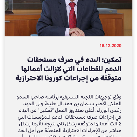
16.12.2020
تمكين: البدء في صرف مستحقات
الدعم للقطاعات التي لازالت أعمالها
متوقفة من إجراءات كورونا الاحترازية
بشكل مباشر
وفق توجيهات اللجنة التنسيقية برئاسة صاحب السمو
الملكي الأمير سلمان بن حمد آل خليفة ولي العهد
رئيس الوزراء، أعلن صندوق العمل “تمكين” عن البدء
في إجراءات صرف مستحقات الدعم للمؤسسات التي
لازالت أعمالها متوقفة بشكل تام، نتيجة تأثرها بشكل
مباشر من الإجراءات الاحترازية المتخذة من أجل الحد