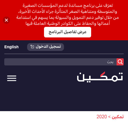
تعرّف على برنامج مساندة لدعم المؤسسات الصغيرة
والمتوسطة ومتناهية الصغر المتأثرة جراء الأحداث الأخيرة،
من خلال توفير دعم التمويل والسيولة بما يسهم في استدامة
أعمالها والحفاظ على الكوادر الوطنية العاملة فيها
عرض تفاصيل البرنامج
تسجيل الدخول
English
تمكين
>
2020