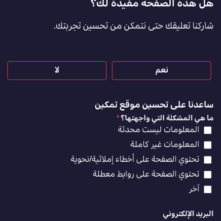
Footer
هل هذه الصفحة مفيدة لك؟
Feedback
شاركنا تعليقك حتى نتمكن من تحسين تجربتك.
[AR]
نعم
لا
ساعدنا على تحسين موقع تمكين
ما هي المشكلة التي واجهتها؟
*
المعلومات ليست محدثة
المعلومات غير كاملة
تحتوي الصفحة على أخطاء إملائية/نحوية
تحتوي الصفحة على روابط معطلة
آخر
البريد الإلكتروني