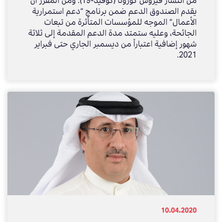
من انتشار فيروس كورونا (كوفيد-19). ومن المقرر أن
يقدم الصندوق الدعم ضمن برنامج “دعم استمرارية
الأعمال” الموجه للمؤسسات المتأثرة من تبعات
الجائحة، وعليه ستمتد مدة الدعم المقدمة إلى ثلاثة
شهور إضافية اعتباراً من ديسمبر الجاري حتى فبراير
2021.
10.04.2020