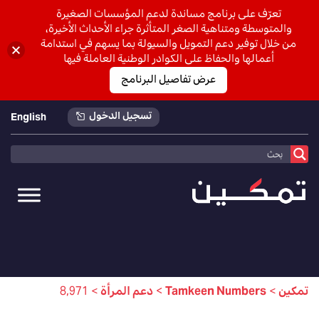
تعرّف على برنامج مساندة لدعم المؤسسات الصغيرة
والمتوسطة ومتناهية الصغر المتأثرة جراء الأحداث الأخيرة،
من خلال توفير دعم التمويل والسيولة بما يسهم في استدامة
أعمالها والحفاظ على الكوادر الوطنية العاملة فيها
عرض تفاصيل البرنامج
تسجيل الدخول
English
تمكين
>
Tamkeen Numbers
>
دعم المرأة
>
8,971