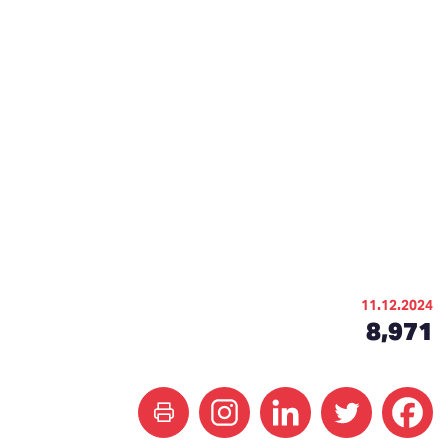
11.12.2024
8,971
print