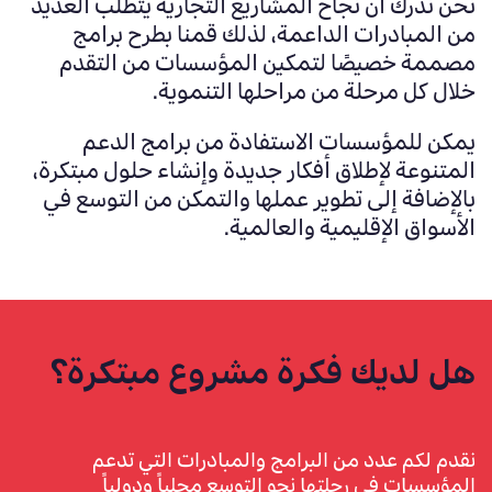
نحن ندرك أن نجاح المشاريع التجارية يتطلب العديد
من المبادرات الداعمة، لذلك قمنا بطرح برامج
مصممة خصيصًا لتمكين المؤسسات من التقدم
خلال كل مرحلة من مراحلها التنموية
.
يمكن
للمؤسسات
الاستفادة من برامج
الدعم
المتنوعة لإطلاق أفكار جديدة وإنشاء حلول مبتكرة،
بالإضافة إلى تطوير عملها والتمكن من التوسع في
الأسواق الإقليمية والعالمية
.
هل لديك فكرة مشروع مبتكرة؟
نقدم لكم عدد من البرامج والمبادرات التي تدعم
المؤسسات في رحلتها نحو التوسع محلياً ودولياً