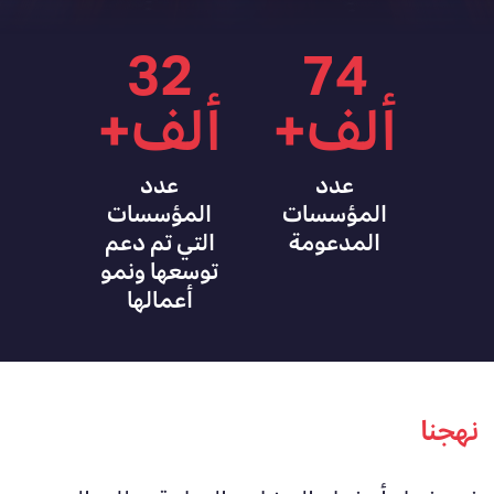
32
74
ألف+
ألف+
عدد
عدد
المؤسسات
المؤسسات
المدعومة
التي تم دعم
توسعها ونمو
أعمالها
نهجنا