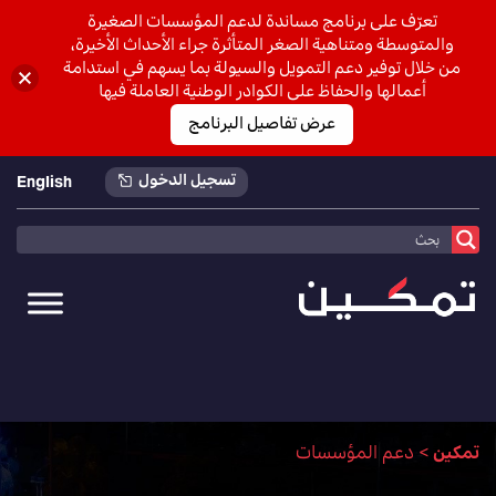
تعرّف على برنامج مساندة لدعم المؤسسات الصغيرة
والمتوسطة ومتناهية الصغر المتأثرة جراء الأحداث الأخيرة،
من خلال توفير دعم التمويل والسيولة بما يسهم في استدامة
أعمالها والحفاظ على الكوادر الوطنية العاملة فيها
عرض تفاصيل البرنامج
تسجيل الدخول
English
تمكين
>
دعم المؤسسات