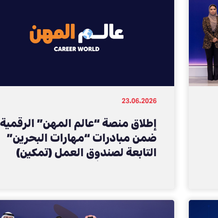
23.06.2026
إطلاق منصة “عالم المهن” الرقمية
ضمن مبادرات “مهارات البحرين”
التابعة لصندوق العمل (تمكين)
لدعم الطلبة في اختيار مساراتهم
المهنية