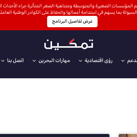
 المؤسسات الصغيرة والمتوسطة ومتناهية الصغر المتأثرة جراء الأحداث الأ
لسيولة بما يسهم في استدامة أعمالها والحفاظ على الكوادر الوطنية العاملة
عرض تفاصيل البرنامج
لدعم
رؤى اقتصادية
مهارات البحرين
اتصل بنا