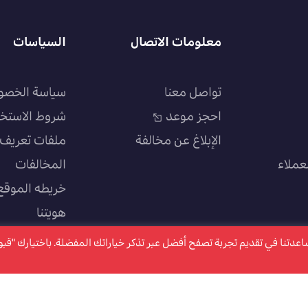
معلومات الاتصال
السياسات
تواصل معنا
سياسة الخصو
احجز موعد
شروط الاستخ
الإبلاغ عن مخالفة
ملفات تعريف ا
عملاء
المخالفات
خريطه الموقع
هويتنا
سياسة الجودة
كتروني ملفات تعريف الارتباط "Cookies" وذلك لمساعدتنا في تقديم تجربة تصفح أفضل عبر تذكر خياراتك المفضلة. باختيارك "ق