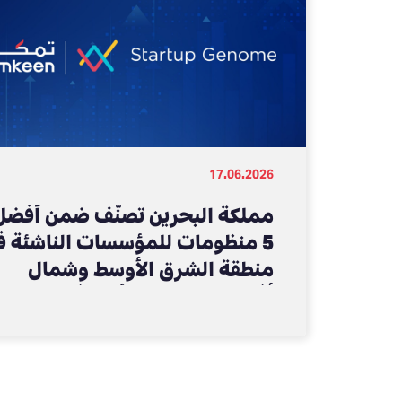
17.06.2026
مملكة البحرين تُصنّف ضمن أفضل
5 منظومات للمؤسسات الناشئة 
منطقة الشرق الأوسط وشمال
أفريقيا من حيث الأداء في التقرير
العالمي لمنظومات المؤسسات
الناشئة للعام 2026 الصادر عن
“ستارت أب جينوم”