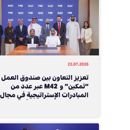
22.07.2026
تعزيز التعاون بين صندوق العمل
“تمكين” و M42 عبر عدد من
المبادرات الإستراتيجية في مجال
القطاع الصحي وإطلاق أكاديمية
أمانة