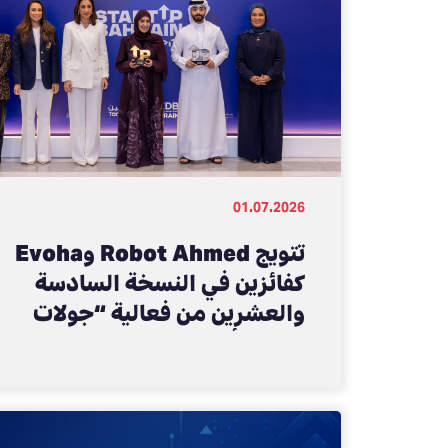
01.07.2026
تتويج Robot Ahmed وEvoha
كفائزين في النسخة السادسة
والعشرين من فعالية “جولات
ستارت أب بحرين”