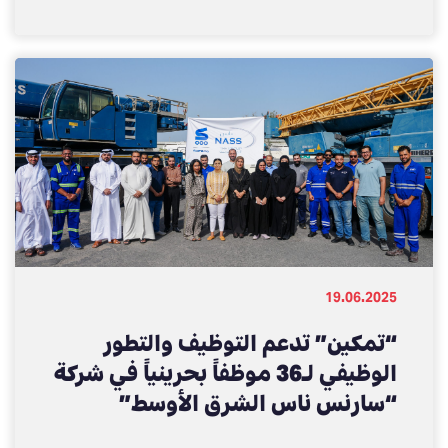
تكافؤ الفرص بين الجنسين”
19.06.2025
“تمكين” تدعم التوظيف والتطور
الوظيفي لـ36 موظفاً بحرينياً في شركة
“سارنس ناس الشرق الأوسط”