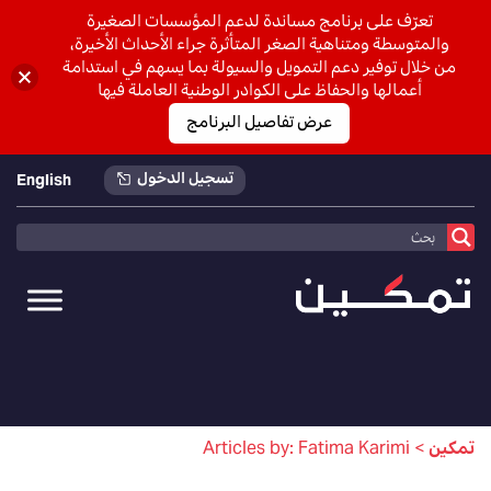
تعرّف على برنامج مساندة لدعم المؤسسات الصغيرة
والمتوسطة ومتناهية الصغر المتأثرة جراء الأحداث الأخيرة،
من خلال توفير دعم التمويل والسيولة بما يسهم في استدامة
أعمالها والحفاظ على الكوادر الوطنية العاملة فيها
عرض تفاصيل البرنامج
تسجيل الدخول
English
تمكين
>
Articles by: Fatima Karimi