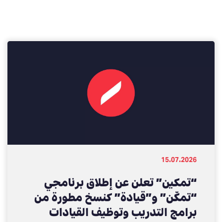
15.07.2026
“تمكين” تعلن عن إطلاق برنامجي
“تمكّن” و”قيادة” كنسخ مطورة من
برامج التدريب وتوظيف القيادات