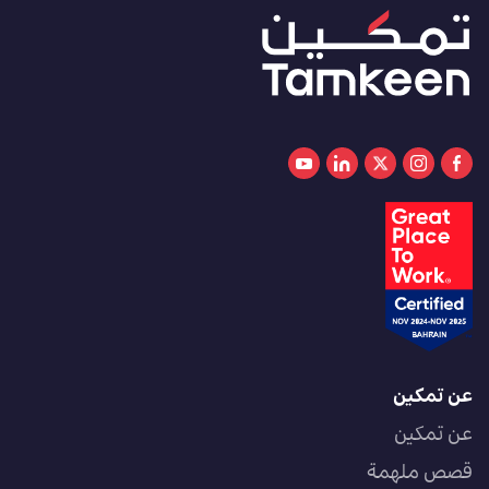
عن تمكين
عن تمكين
قصص ملهمة