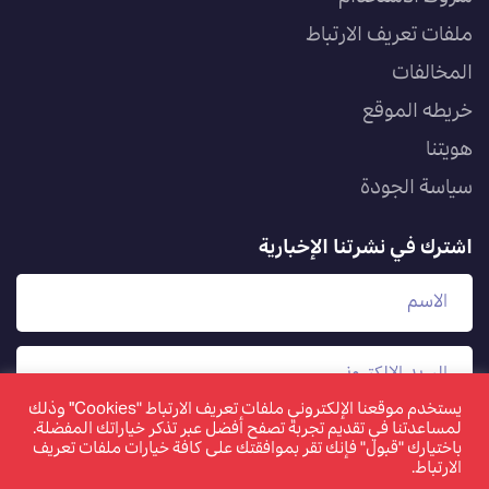
ملفات تعريف الارتباط
المخالفات
خريطه الموقع
هويتنا
سياسة الجودة
اشترك في نشرتنا الإخبارية
يستخدم موقعنا الإلكتروني ملفات تعريف الارتباط "Cookies" وذلك
لمساعدتنا في تقديم تجربة تصفح أفضل عبر تذكر خياراتك المفضلة.
باختيارك "قبول" فإنك تقر بموافقتك على كافة خيارات ملفات تعريف
الارتباط.