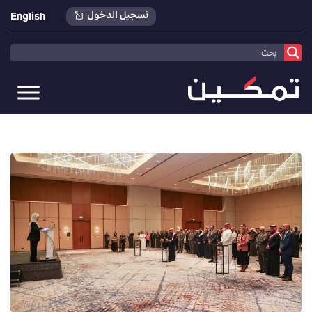
تسجيل الدخول
English
تمكين
>
أخبارنا
>