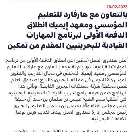
19.02.2025
بالتعاون مع هارفارد للتعليم
المؤسسي ومعهد إيميك انطلاق
الدفعة الأولى لبرنامج المهارات
القيادية للبحرينيين المقدم من تمكين
أعلن صندوق العمل (تمكين) عن انطلاق الدفعة الأولى من
برنامج
المهارات القيادية الذي يتم تقديمه بالتعاون مع هارفارد للتعليم
المؤسسي ومعهد إيميك المختص في مجال التدريب والتطوير
المهني والأكاديمي في مملكة البحرين، والتابع لصندوق العلم
ضمن محفظة شركة ممتلكات البحرين القابضة. ويأتي هذا
البرنامج ضمن حزمة برامج تدريب القيادات التنفيذية البحرينية
التي أطلقها سمو الشيخ عيسى بن سلمان بن حمد آل خليفة
رئيس مجلس أمناء وقف عيسى بن سلمان التعليمي الخيري
رئيس مجلس إدارة صندوق العمل بهدف تقديم فرص نوعية
للكفاءات البحرينية.
ويقدم هذا البرنامج فرص تدريبية لـ
200
بحريني
على دفعتين