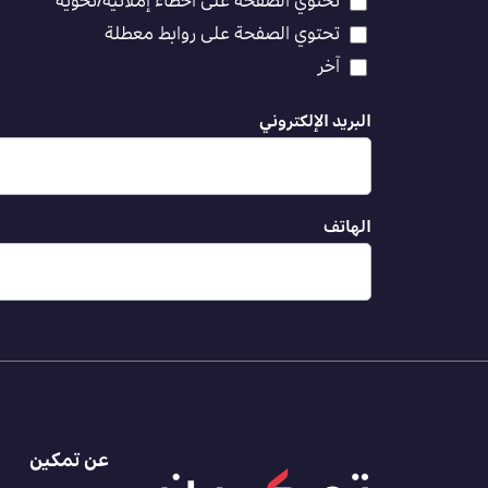
تحتوي الصفحة على أخطاء إملائية/نحوية
تحتوي الصفحة على روابط معطلة
آخر
البريد الإلكتروني
الهاتف
عن تمكين