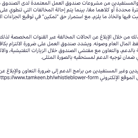
دين والمستفيدين من مشروعات صندوق العمل المعتمدة لدى الصندوق 
ة محددة أو كلاهما معًا، بينما يتم إحالة المخالفات التي تنطوي على
 فيها واتخاذ ما يلزم، مع استمرار حق “تمكين” في توقيع الجزاءات الإ
وذلك من خلال الإبلاغ عن الحالات المخالفة عبر القنوات المخصصة لذل
 المال العام وصونه. ويشدد صندوق العمل على ضرورة الالتزام بكافة 
الدعم، والتعاون مع مفتشي الصندوق خلال الزيارات التفتيشية، والا
ي ضمان توجيه الدعم لمستحقيه بالصورة المثلى.
ين وغير المستفيدين من برامج الدعم إلى ضرورة التعاون والإبلاغ عن 