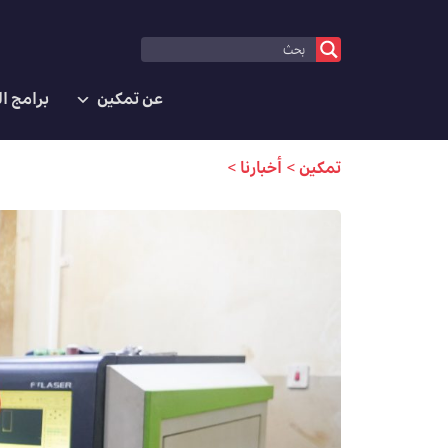
عن تمكين
برامج ا
تمكين
>
أخبارنا
>