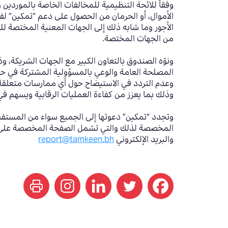
وفقاً للائحة التنظيمية للمخالفات الخاصة بالمور
الأموال، أو الحرمان من الحصول على دعم “تمكين” لفتر
الأجور وما شابه ذلك إلى الجهات المعنية المختصة للبت
من الجهات المختصة.
ونوّه الصندوق بالتعاون الكبير مع الجهات الشريكة، 
المصلحة العامة والوعي بالمسؤولية المشتركة في حفظ
وعدم التردد في الاستيضاح حول أي ممارسات متعلقة ب
وذلك بما يعزز من كفاءة العمليات الرقابية ويسهم ف
وتجدد “تمكين” دعوتها إلى الجميع سواء من المستفيد
والبريد الإلكتروني
report@tamkeen.bh
print