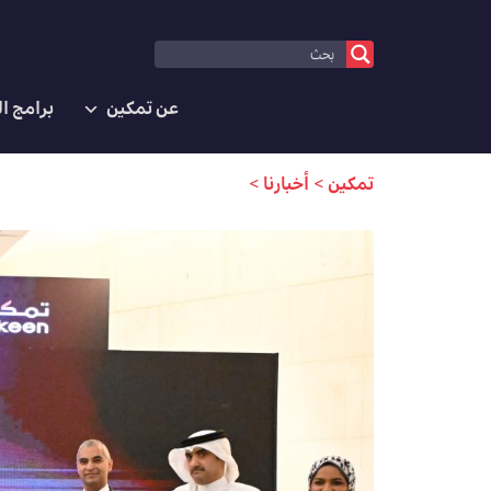
عن تمكين
برامج ا
تمكين
>
أخبارنا
>