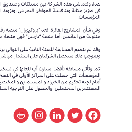
في تعزيز مكانة وتنافسية المواطن البحريني، وتزويد ا
المؤسسات.
وفي شأن المشاريع الفائزة، تعد “بروكيورال” منصة ر
متنوعة من البائعين، أما منصة “بارسل” فهي منصة م
وقد تم تنظيم المسابقة للسنة الثانية على التوالي 
وبموجب ذلك ستحصل الشركتان على استثمار مباشر من 
كما وتأتي مسابقة (أفضل ستارت أب للعام) في نسخته
المؤسسات التي حصلت على المراكز الأولى في النسخ 
المستثمرين المحتملين، والحصول على التوجيه المن
print