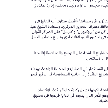
وظيفي وتعزيز منظومة ريادة الأعمال عبر مواصلة
ن رئيس مجلس الوزراء، رئيس مجلس إدارة صندوق
لفائزين في مسابقة (أفضل ستارت أب للعام) في
 محافظ مصرف البحرين المركزي، وسعادة الشيخ عبد
ل من “بروكيورال” و”بارسل” على المراكز الأولى
ة في تحقيق النمو الاقتصادي وتنويع مصادر الدخل
مشاريع الناشئة على التوسع والمنافسة إقليميًا
ل والاستثمار.
لى الاستثمار في المشاريع المحلية الواعدة بهدف
لمشاريع الرائدة، إلى جانب المساهمة في توفير فرص
شئة لكونها تشكل ركيزة هامة رافدة للاقتصاد
 وهو الأمر الذي يسهم في تعزيز فرصها في تحقيق
طنية.