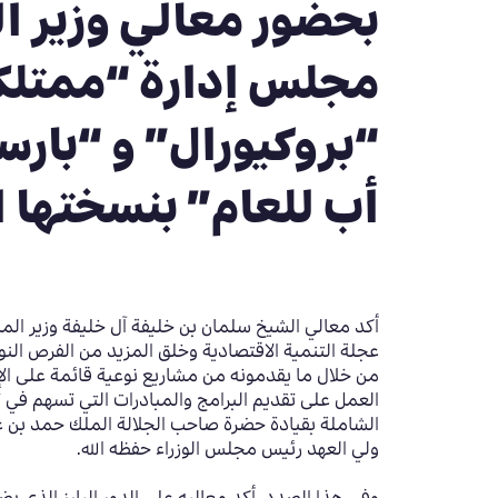
بحضور معالي وزير ال
مجلس إدارة “ممتلكا
“بروكيورال” و “بار
أب للعام” بنسختها ال
أكد معالي الشيخ سلمان بن خليفة آل خليفة وزير الما
عجلة التنمية الاقتصادية وخلق المزيد من الفرص النوعي
من خلال ما يقدمونه من مشاريع نوعية قائمة على الإبد
العمل على تقديم البرامج والمبادرات التي تسهم في 
الشاملة بقيادة حضرة صاحب الجلالة الملك حمد بن ع
ولي العهد رئيس مجلس الوزراء حفظه الله.