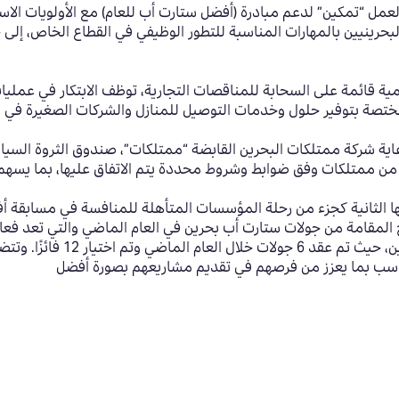
لبحرينيين بالمهارات المناسبة للتطور الوظيفي في القطاع الخاص، إلى
قمية قائمة على السحابة للمناقصات التجارية، توظف الابتكار في عمل
ختصة بتوفير حلول وخدمات التوصيل للمنازل والشركات الصغيرة في ا
برعاية شركة ممتلكات البحرين القابضة “ممتلكات”، صندوق الثروة الس
ممتلكات وفق ضوابط وشروط محددة يتم الاتفاق عليها، بما يسهم في
ا الثانية كجزء من رحلة المؤسسات المتأهلة للمنافسة في مسابقة أ
المقامة من جولات ستارت أب بحرين في العام الماضي والتي تعد فعال
أمام لجنة تحكيم من الخبراء وال
اسب بما يعزز من فرصهم في تقديم مشاريعهم بصورة أفضل