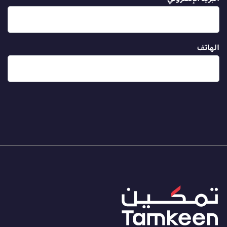
الهاتف