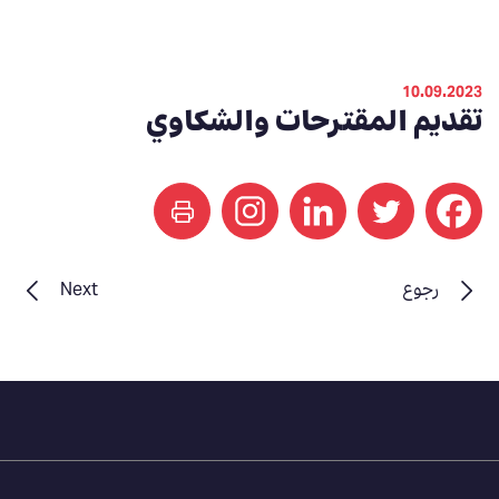
10.09.2023
تقديم المقترحات والشكاوي
print
رجوع
Next