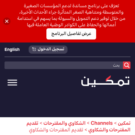
تعرّف على برنامج مساندة لدعم المؤسسات الصغيرة
والمتوسطة ومتناهية الصغر المتأثرة جراء الأحداث الأخيرة،
من خلال توفير دعم التمويل والسيولة بما يسهم في استدامة
أعمالها والحفاظ على الكوادر الوطنية العاملة فيها
عرض تفاصيل البرنامج
تسجيل الدخول
English
تمكين
>
Channels
>
الشكاوي والمقترحات
>
تقديم
المقترحات والشكاوي
>
تقديم المقترحات والشكاوي