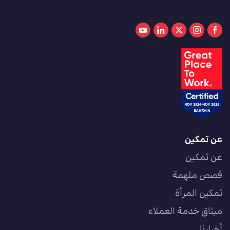
عن تمكين
عن تمكين
قصص ملهمة
تمكين المرأة
ميثاق خدمة العملاء
أخبارنا