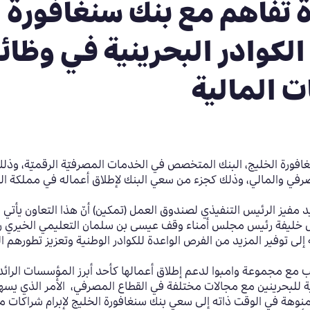
 تفاهم مع بنك سنغافورة
لكوادر البحرينية في وظا
ت المالية
افورة الخليج، البنك المتخصص في الخدمات المصرفيّة الرقميّة، وذل
 المصرفي والمالي، وذلك كجزء من سعي البنك لإطلاق أعماله في مملكة ال
 مفيز الرئيس التنفيذي لصندوق العمل (تمكين) أنّ هذا التعاون يأتي
خليفة رئيس مجلس أمناء وقف عيسى بن سلمان التعليمي الخيري ر
 إلى توفير المزيد من الفرص الواعدة للكوادر الوطنية وتعزيز تطورهم
مع مجموعة وامبوا لدعم إطلاق أعمالها كأحد أبرز المؤسسات الرائ
 للبحرينين مع مجالات مختلفة في القطاع المصرفي، الأمر الذي يسهم
وهة في الوقت ذاته إلى سعي بنك سنغافورة الخليج لإبرام شراكات مع 