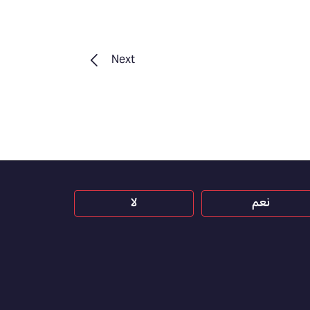
Next
نعم
لا