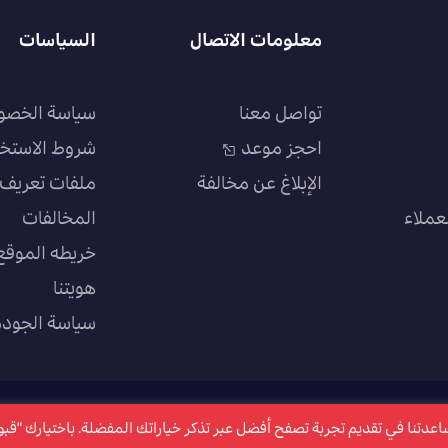
معلومات الاتصال
السياسات
تواصل معنا
سياسة الخصو
احجز موعد
شروط الاستخ
الإبلاغ عن مخالفة
ملفات تعريف ا
عملاء
المخالفات
خريطه الموقع
هويتنا
سياسة الجودة
كتروني ملفات تعريف الارتباط "Cookies" وذلك لمساعدتنا في تقديم تجربة تصفح أفضل عبر تذكر خياراتك المفضلة. باختيارك "ق