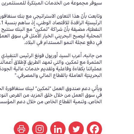
سيوفر مجموعة من الخدمات المبتكرة للمستثمرين الأف
وتابعت بأنّ هذا التعاون الاستراتيجي مع بنك سنغافو
النفطيّة، مضيفة بأنّ شراكة “تمكين” مع البنك ستتيح 
المحلية ليصبح البحريني الخيار الأمثل في سوق العمل، 
في دفع عجلة النمو المستدام في البلاد.
من جانبه، أعرب السيد أوريول فونغ الرئيس التنفيذي 
المثمرة مع تمكين، والتي تمهد الطريق لإطلاق أعمال
عملياتنا بكفاءة وفاعلية وتقديم خدمات عالية الجودة
البحرينيّة العاملة بالقطاع المالي والمصرفي.”
في سوق العمل من خلال خلق المزيد من الفرص النوعيّة 
الخاص، وتنمية القطاع الخاص من خلال دعم المؤسسات و