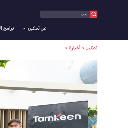
عن تمكين
برامج ا
تمكين
>
أخبارنا
>