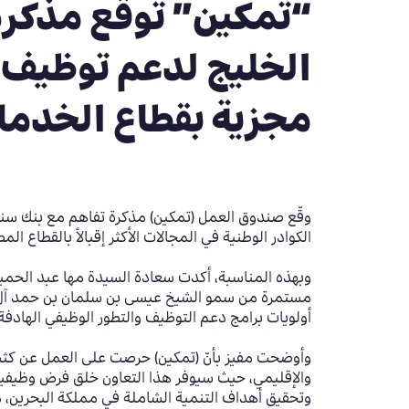
“تمكين” توقع مذكرة
الخليج لدعم توظيف ا
مجزية بقطاع الخدما
وقّع صندوق العمل (تمكين) مذكرة تفاهم مع بنك سنغ
الكوادر الوطنية في المجالات الأكثر إقبالاً بالقطاع
وبهذه المناسبة، أكدت سعادة السيدة مها عبد الحميد
مستمرة من سمو الشيخ عيسى بن سلمان بن حمد آل 
أولويات برامج دعم التوظيف والتطور الوظيفي الهادفة
وأوضحت مفيز بأنّ (تمكين) حرصت على العمل عن كثب 
والإقليمي، حيث سيوفر هذا التعاون خلق فرض وظيفية
وتحقيق أهداف التنمية الشاملة في مملكة البحرين، من