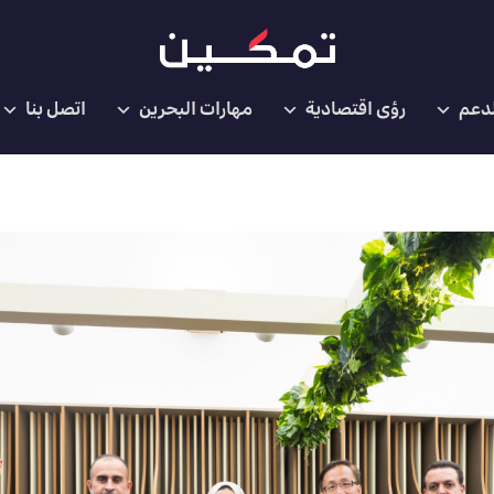
لدعم
رؤى اقتصادية
مهارات البحرين
اتصل بنا