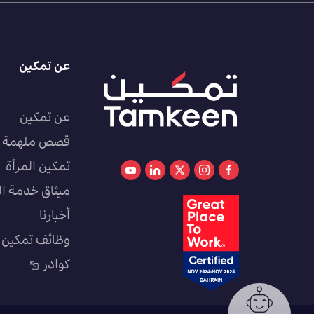
عن تمكين
عن تمكين
قصص ملهمة
تمكين المرأة
ميثاق خدمة ال
أخبارنا
وظائف تمكين
كوادر