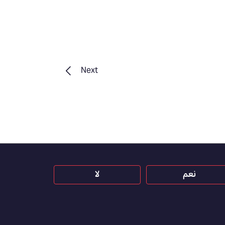
Next
نعم
لا