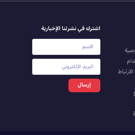
اشترك في نشرتنا الإخبارية
صية
دام
لارتباط