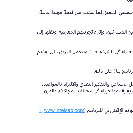
تخصصي المميز، لما يقدمه من قيمة مهنية عالية
لمشاركين، وإثراء تجربتهم المعرفية، ونقلها إلى
 خبراء في الشركة، حيث سيعمل الفريق على تقديم
امج بناءً على ذلك.
 مثل العمل الجماعي والتفكير النقدي والالتزام بالمواعيد،
ية يقدمها خبراء في مختلف المجالات، والذين
موقع الإلكتروني للبرنامج
(
www.Intelaaq.com