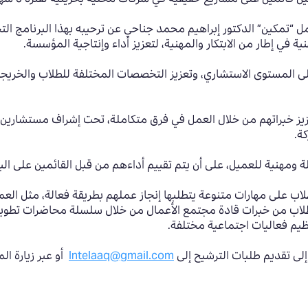
ل “تمكين” الدكتور إبراهيم محمد جناحي عن ترحيبه بهذا البرنامج ال
 في إطار من الابتكار والمهنية، لتعزيز أداء وإنتاجية المؤسسة.
ى المستوى الاستشاري، وتعزيز التخصصات المختلفة للطلاب والخريجين ا
عزيز خبراتهم من خلال العمل في فرق متكاملة، تحت إشراف مستشارين
ة.
مهنية للعميل، على أن يتم تقييم أداءهم من قبل القائمين على البرن
د إلى 12 أسبوعا، تدريب الطلاب على مهارات متنوعة يتطلبها إنجاز عملهم بطريقة فعالة،
لطلاب من خبرات قادة مجتمع الأعمال من خلال سلسلة محاضرات تطوير
ظيم فعاليات اجتماعية مختلفة.
إلى تقديم طلبات الترشيح إلى
Intelaaq@gmail.com
أو عبر زيارة ال