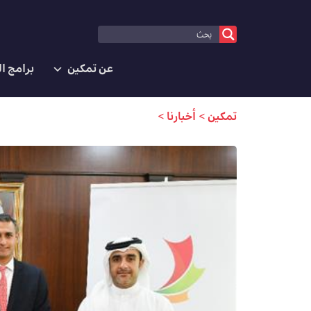
عن تمكين
برامج ا
تمكين
>
أخبارنا
>