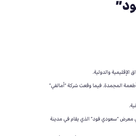
ود”
الإقليمية والدولية.
لأطعمة المجمدة.
فيما وقعت شركة “أمالفي”
ية
.
ي معرض “سعودي فود” الذي يقام في مدينة