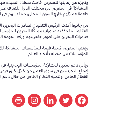
وكجزء من
رعايتها للمعرض
،
قامت سعادة السيدة مها ع
المشاركة في المعرض من مختلف الدول للتعرف على تج
قاعدة عملائهم خارج السوق المحلي، مما يسهم في الار
من جانبها أكدت الرئيس التنفيذي لصادرات البحرين ا
انعكاسًا لما حققته صادرات مملكة البحرين للمؤسسات 
صادرات البحرين على تطوير جاهزيتهم ورفع الجودة ال
ويعتبر المعرض فرصة قيمة للمؤسسات المشاركة للاطلاع
المؤسسات من مختلف أنحاء العالم
.
ويأتي دعم تمكين لمشاركة المؤسسات البحرينية في مع
إدماج البحرينيين في سوق العمل من خلال خلق فرص نوعي
القطاع الخاص، وتنمية القطاع الخاص من خلال دعم الم
print