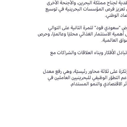
دية لجناح مملكة البحرين، والأجنحة الأخرى
 تعزيز فرص المؤسسات البحرينية في توسيع
صاد الوطني
.
 “سعودي فود” للمرة الثانية على التوالي
همية الاستثمار الغذائي محليًا وعالميًا، وحرص
اق العالمية.
دل الأفكار وبناء العلاقات والشراكات مع
تكزة على ثلاثة محاور رئيسيّة، وهي رفع معدل
م التطوّر الوظيفي للبحرينيين العاملين في
ر الاقتصادي والنمو المستدام.