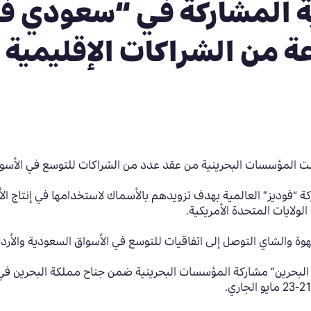
ة المشاركة في “سعودي ف
 من الشراكات الإقليمية
لمؤسسات البحرينية من عقد عدد من الشراكات للتوسع في الأسواق 
ة “فوديز” العالمية بهدف تزويدهم بالأسماك لاستخدامها في إنتاج ا
لولايات المتحدة الأمريكية.
ة والشاي التوصل إلى اتفاقيات للتوسع في الأسواق السعودية والأردن
البحرين” مشاركة المؤسسات البحرينية ضمن جناح مملكة البحرين ف
21-2
مايو الجاري.