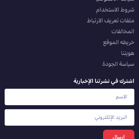
شروط الاستخدام
ملفات تعريف الارتباط
المخالفات
خريطه الموقع
هويتنا
سياسة الجودة
اشترك في نشرتنا الإخبارية