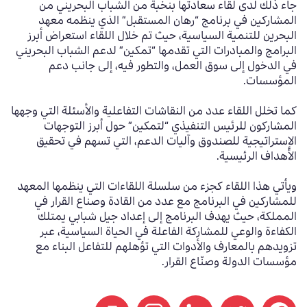
جاء ذلك لدى لقاء سعادتها بنخبة من الشباب البحريني من
المشاركين في برنامج “رهان المستقبل” الذي ينظمه معهد
البحرين للتنمية السياسية، حيث تم خلال اللقاء استعراض أبرز
البرامج والمبادرات التي تقدمها “تمكين” لدعم الشباب البحريني
في الدخول إلى سوق العمل، والتطور فيه، إلى جانب دعم
المؤسسات.
كما تخلل اللقاء عدد من النقاشات التفاعلية والأسئلة التي وجهها
المشاركون للرئيس التنفيذي “لتمكين” حول أبرز التوجهات
الإستراتيجية للصندوق وآليات الدعم، التي تسهم في تحقيق
الأهداف الرئيسية.
ويأتي هذا اللقاء كجزء من سلسلة اللقاءات التي ينظمها المعهد
للمشاركين في البرنامج مع عدد من القادة وصناع القرار في
المملكة، حيث يهدف البرنامج إلى إعداد جيل شبابي يمتلك
الكفاءة والوعي للمشاركة الفاعلة في الحياة السياسية، عبر
تزويدهم بالمعارف والأدوات التي تؤهلهم للتفاعل البناء مع
مؤسسات الدولة وصنّاع القرار.