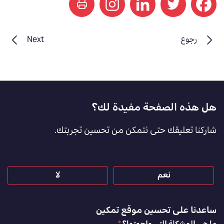
print
رجوع
Next
Footer
هل هذه الصفحة مفيدة لك؟
Feedback
شاركنا تعليقك حتى نتمكن من تحسين تجربتك.
[AR]
نعم
لا
ساعدنا على تحسين موقع تمكين