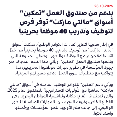
26.10.2025
بدعم من صندوق العمل “تمكين”
أسواق “مالتي ماركت” توفر فرص
لتوظيف وتدريب 40 موظفاً بحرينياً
في إطار سعيها لتعزيز كفاءات الكوادر الوطنية، تمكنت أسواق
“مالتي ماركت” من توظيف وتدريب 40 موظفاً بحرينياً من خلال
الاستفادة من برامج التوظيف والتطور الوظيفي المتنوعة التي
يقدمها صندوق العمل “تمكين”. ويأتي هذا الدعم انسجامًا مع
جهود المؤسسة في تطوير مهارات موظفيها البحرينيين بما
يتواكب مع متطلبات سوق العمل ودعم مسيرتهم المهنية.
ويأتي دعم “تمكين” للكوادر الوطنية العاملة في أسواق “مالتي
ماركت” تماشيًا مع الأولويات الاستراتيجية للصندوق لعام 2025،
والتي تتمثل في تعزيز مكانة وتنافسية المواطن البحريني في
القطاع الخاص، وتزويد البحرينيين بالمهارات المناسبة للتطور
الوظيفي، إلى جانب منح الأولوية لنمو المؤسسات ورقمنتها
واستدامتها.