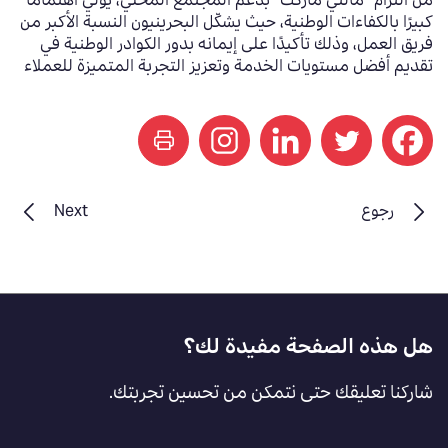
من التزام “مالتي ماركت” بدعم المجتمع المحلي، يولي اهتمامًا
كبيرًا بالكفاءات الوطنية، حيث يشكّل البحرينيون النسبة الأكبر من
فريق العمل، وذلك تأكيدًا على إيمانه بدور الكوادر الوطنية في
تقديم أفضل مستويات الخدمة وتعزيز التجربة المتميزة للعملاء
print
رجوع
Next
Footer
هل هذه الصفحة مفيدة لك؟
Feedback
شاركنا تعليقك حتى نتمكن من تحسين تجربتك.
[AR]