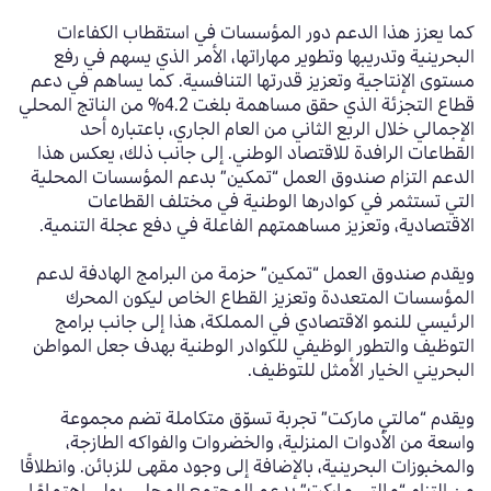
كما يعزز هذا الدعم دور المؤسسات في استقطاب الكفاءات
البحرينية وتدريبها وتطوير مهاراتها، الأمر الذي يسهم في رفع
مستوى الإنتاجية وتعزيز قدرتها التنافسية. كما يساهم في دعم
قطاع التجزئة الذي حقق مساهمة بلغت 4.2% من الناتج المحلي
الإجمالي خلال الربع الثاني من العام الجاري، باعتباره أحد
القطاعات الرافدة للاقتصاد الوطني. إلى جانب ذلك، يعكس هذا
الدعم التزام صندوق العمل “تمكين” بدعم المؤسسات المحلية
التي تستثمر في كوادرها الوطنية في مختلف القطاعات
الاقتصادية، وتعزيز مساهمتهم الفاعلة في دفع عجلة التنمية.
ويقدم صندوق العمل “تمكين” حزمة من البرامج الهادفة لدعم
المؤسسات المتعددة وتعزيز القطاع الخاص ليكون المحرك
الرئيسي للنمو الاقتصادي في المملكة، هذا إلى جانب برامج
التوظيف والتطور الوظيفي للكوادر الوطنية بهدف جعل المواطن
البحريني الخيار الأمثل للتوظيف.
ويقدم “مالتي ماركت” تجربة تسوّق متكاملة تضم مجموعة
واسعة من الأدوات المنزلية، والخضروات والفواكه الطازجة،
والمخبوزات البحرينية، بالإضافة إلى وجود مقهى للزبائن. وانطلاقًا