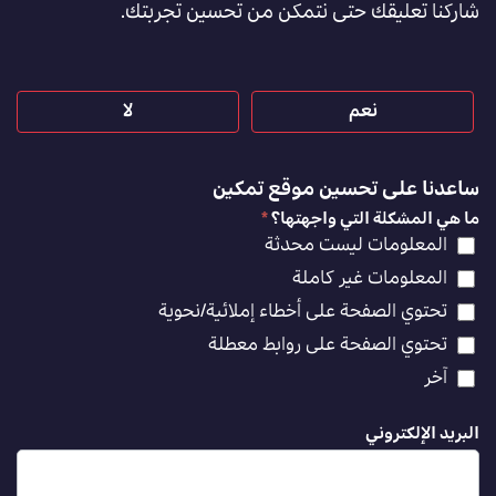
شاركنا تعليقك حتى نتمكن من تحسين تجربتك.
[AR]
نعم
لا
ساعدنا على تحسين موقع تمكين
ما هي المشكلة التي واجهتها؟
*
المعلومات ليست محدثة
المعلومات غير كاملة
تحتوي الصفحة على أخطاء إملائية/نحوية
تحتوي الصفحة على روابط معطلة
آخر
البريد الإلكتروني