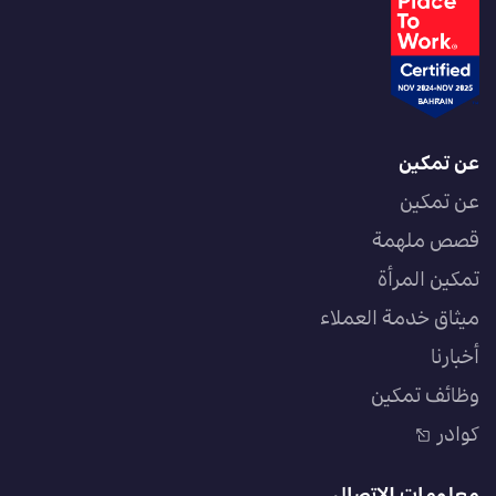
عن تمكين
عن تمكين
قصص ملهمة
تمكين المرأة
ميثاق خدمة العملاء
أخبارنا
وظائف تمكين
كوادر