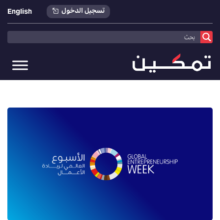
تسجيل الدخول
English
تمكين
>
أخبارنا
>