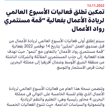
13.11.2022
تمكين تطلق فعاليات الأسبوع العالمي
لريادة الأعمال بفعالية “قمة مستثمري
رواد الأعمال
سيتم
إطلاق أولى فعاليات الأسبوع العالمي لريادة الأعمال من
قبل صندوق العمل “تمكين” بتاريخ
14
نوفمبر
2022
بفعالية
“قمة مستثمري رواد الأعمال” بالتعاون مع “تنمو”
.
حيث
تهدف
هذه الفعالية
إلى جذب المستثمرين الملائكة والشركات الناشئة
من منطقة الشرق الأوسط وشمال أفريقيا إلى مملكة البحرين
لبحث فرص الاستثمار والتوسع
.
وتتضمن نسخة هذا العام من فعاليات الأسبوع العالمي لريادة
الأعمال الذي يقام للسنة الخامسة على التوالي في مملكة
البحرين
4
محاور
رئيسية وهي: التعليم والنظم الريادية
والشمولية والسياسات الداعمة
.
حيث تتنوع الفعاليات الخمسة