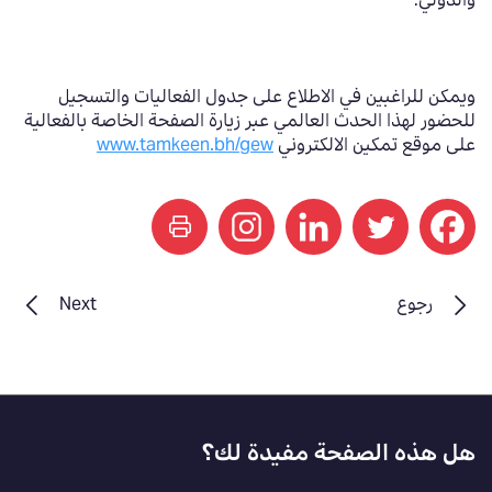
والدولي
.
ويمكن للراغبين في الاطلاع على جدول الفعاليات والتسجيل
للحضور لهذا الحدث العالمي عبر زيارة الصفحة الخاصة بالفعالية
على موقع تمكين الالكتروني
www.tamkeen.bh/gew
print
رجوع
Next
Footer
هل هذه الصفحة مفيدة لك؟
Feedback