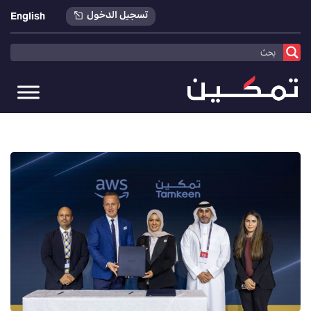
تسجيل الدخول
English
تمكين
>
أخبارنا
>