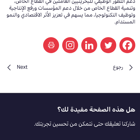
دعم التطوّر الوظيفي للبحرينيين العاملين في القطاع الخاص،
وتنمية القطاع الخاص من خلال دعم المؤسسات ورفع الإنتاجية
وتوظيف التكنولوجيا، مما يسهم في تعزيز الأثر الاقتصادي والنمو
المستدام.
print
رجوع
Next
Footer
هل هذه الصفحة مفيدة لك؟
Feedback
شاركنا تعليقك حتى نتمكن من تحسين تجربتك.
[AR]