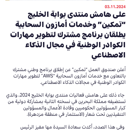
03.11.2024
على هامش منتدى بوابة الخليج
“تمكين” وخدمات أمازون السحابية
يطلقان برنامج مشترك لتطوير مهارات
الكوادر الوطنية في مجال الذكاء
الاصطناعي
أعلن صندوق العمل “تمكين” عن إطلاق برنامج وطني مشترك
بالتعاون مع خدمات أمازون السحابية
“AWS”
ل
تطوير مهارات
الكوادر الوطنية في مجالات الذكاء الاصطناعي.
جاء ذلك على هامش فعاليات منتدى بوابة الخليج 2024، والذي
تستضيفه مملكة البحرين في نسخته الثانية بمشاركة دولية من
كبار المسؤولين الحكوميين وقادة الأعمال والمسؤولين
التنفيذيين تحت شعار (الاستثمار في منطقة مزدهرة).
وفي هذا الصدد، أكدت سعادة السيدة مها مفيز الرئيس