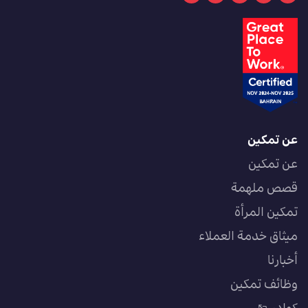
عن تمكين
عن تمكين
قصص ملهمة
تمكين المرأة
ميثاق خدمة العملاء
أخبارنا
وظائف تمكين