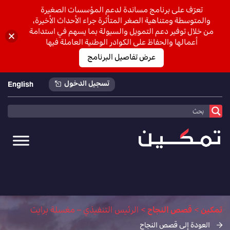
تعرّف على برنامج مساندة لدعم المؤسسات الصغيرة
والمتوسطة ومتناهية الصغر المتأثرة جراء الأحداث الأخيرة،
من خلال توفير دعم التمويل والسيولة بما يسهم في استدامة
أعمالها والحفاظ على الكوادر الوطنية العاملة فيها
عرض تفاصيل البرنامج
تسجيل الدخول
English
تمكين
>
قصص النجاح
>
الرئيس التنفيذي – مغسلة برايت
العودة إلى قصص النجاح