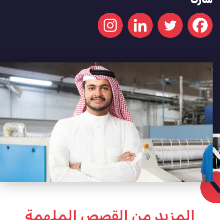
شارك
المزيد من القصص الملهمة