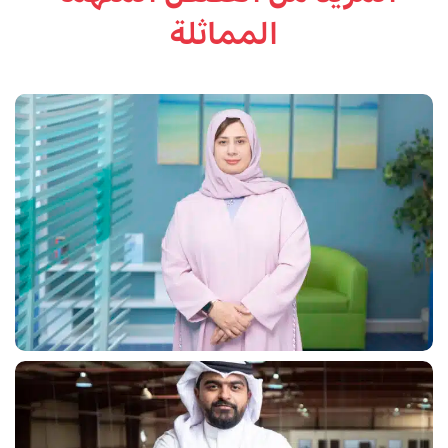
المماثلة