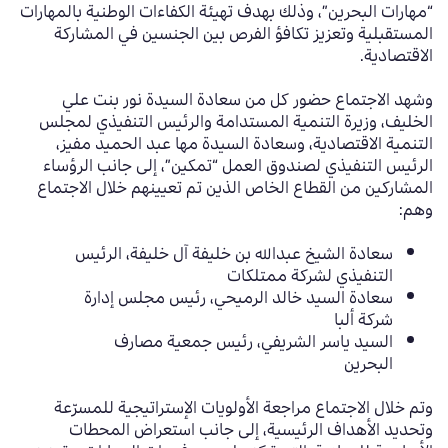
“مهارات البحرين”، وذلك بهدف تهيئة الكفاءات الوطنية بالمهارات
المستقبلية وتعزيز تكافؤ الفرص بين الجنسين في المشاركة
الاقتصادية.
وشهد الاجتماع حضور كل من سعادة السيدة نور بنت علي
الخليف، وزيرة التنمية المستدامة والرئيس التنفيذي لمجلس
التنمية الاقتصادية، وسعادة السيدة مها عبد الحميد مفيز،
الرئيس التنفيذي لصندوق العمل “تمكين”، إلى جانب الرؤساء
المشاركين من القطاع الخاص الذين تم تعيينهم خلال الاجتماع
وهم:
سعادة الشيخ عبدالله بن خليفة آل خليفة، الرئيس
التنفيذي لشركة ممتلكات
سعادة السيد خالد الرميحي، رئيس مجلس إدارة
شركة ألبا
السيد ياسر الشريفي، رئيس جمعية مصارف
البحرين
وتم خلال الاجتماع مراجعة الأولويات الإستراتيجية للمسرّعة
وتحديد الأهداف الرئيسية، إلى جانب استعراض المحطات