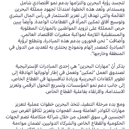
لتجسد رؤية البحرين والتزامها بدعم نمو اقتصادي شامل
ومستدام. وتُعد هذه الخطوة امتدادًا لجهود مملكة البحرين
القائمة والتي تهدف إلى تعزيز الاستثمار في رأس المال البشري
وتوسيع آفاق تمكين المرأة في القطاعات الواعدة. وأيضاً يبين
حرص المملكة على تزويد المواطنين بالمهارات المطلوبة
والمستقبلية اللازمة لمواكبة متغيرات الاقتصاد العالمي.
وأضافت ” نحن فخورون بدعم هذه المبادرة، ونتطلع لرؤية
المبادرة كمصدر إلهام ونموذج يحتذى به للعديد من الدول في
المنطقة وخارجها”.
يذكر أنّ “مهارات البحرين” هي إحدى المبادرات الإستراتيجية
لصندوق العمل “تمكين” وتعمل في إطار أولوياتها الهادفة إلى
تطوير الكفاءات البحرينية وزيادة تنافسيتها في القطاع الخاص،
إلى جانب دعم نمو المؤسسات، وتسريع التحول الرقمي وتعزيز
الاستدامة، والارتقاء بفاعلية القطاع الخاص.
ومع بدء مرحلة التنفيذ، تتخذ البحرين خطوات عملية لتعزيز
مهارات الكوادر العاملة وسد الفجوات وتعزيز تكافؤ الفرص بين
الجنسين في سوق العمل، من خلال شراكة متكاملة تضم الجهات
الحكومية والقطاع الخاص والشركاء الدوليين، لضمان مواءمة