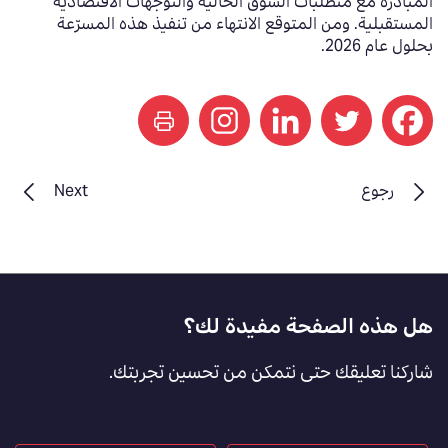
المبادرة مع متطلبات السوق الحالية والتوجهات الاقتصادية
المستقبلية. ومن المتوقع الانتهاء من تنفيذ هذه المسرّعة
بحلول عام 2026.
print
رجوع
Next
Footer
هل هذه الصفحة مفيدة لك؟
Feedback
شاركنا تعليقك حتى نتمكن من تحسين تجربتك.
[AR]