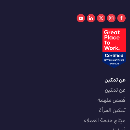
عن تمكين
عن تمكين
قصص ملهمة
تمكين المرأة
ميثاق خدمة العملاء