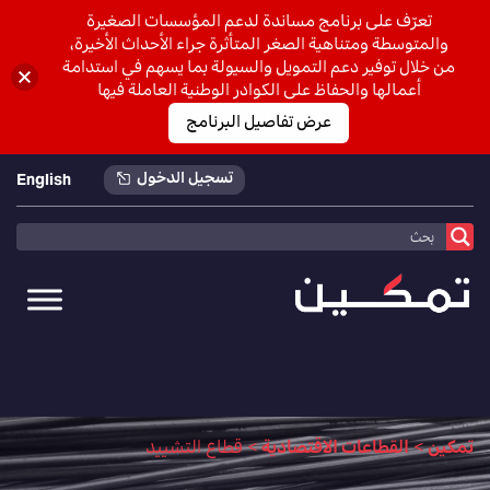
تعرّف على برنامج مساندة لدعم المؤسسات الصغيرة
والمتوسطة ومتناهية الصغر المتأثرة جراء الأحداث الأخيرة،
من خلال توفير دعم التمويل والسيولة بما يسهم في استدامة
أعمالها والحفاظ على الكوادر الوطنية العاملة فيها
عرض تفاصيل البرنامج
تسجيل الدخول
English
تمكين
>
القطاعات الاقتصادية
>
قطاع التشييد