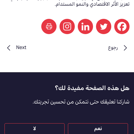
تعزيز الأثر الاقتصادي والنمو المستدام
.
print
رجوع
Next
Footer
هل هذه الصفحة مفيدة لك؟
Feedback
شاركنا تعليقك حتى نتمكن من تحسين تجربتك.
[AR]
نعم
لا