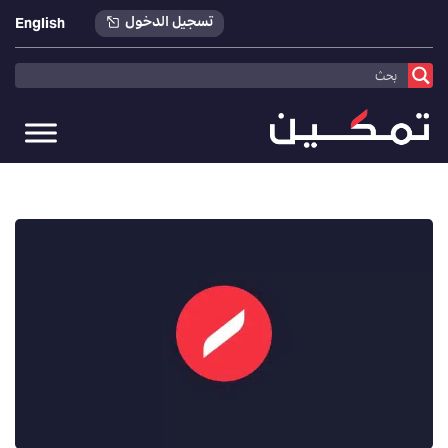
تسجيل الدخول
English
تمكين
>
أخبارنا
>