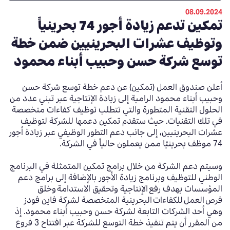
08.09.2024
تمكين تدعم زيادة أجور 74 بحرينياً
وتوظيف عشرات البحرينيين ضمن خطة
توسع شركة حسن وحبيب أبناء محمود
أعلن صندوق العمل (تمكين) عن دعم
خطة توسع
شركة حسن
وحبيب أبناء محمود الرامية إلى زيادة الإنتاجية عبر تبني عدد من
الحلول التقنية المتطورة والتي تتطلب توظيف كفاءات متخصصة
في تلك التقنيات
.
حيث ستقدم تمكين دعمها للشركة لتوظيف
عشرات البحرينيين، إلى جانب دعم التطور الوظيفي عبر
زيادة أجور
74
موظف بحرينيًا ممن يعملون حالياً في الشركة
.
وسيتم
دعم الشركة
من خلال برامج تمكين المتمثلة في البرنامج
الوطني للتوظيف وبرنامج زيادة الأجور بالإضافة إلى برامج دعم
المؤسسات بهدف
رفع الإنتاجية وتحقيق الاستدامة وخلق
فرص العمل للكفاءات البحرينية المتخصصة
لشركة فاين فودز
وهي أحد الشركات التابعة لشركة حسن وحبيب أبناء محمود
.
إذ
من المقرر أن يتم تنفيذ خطة التوسع للشركة
عبر افتتاح
3
فروع