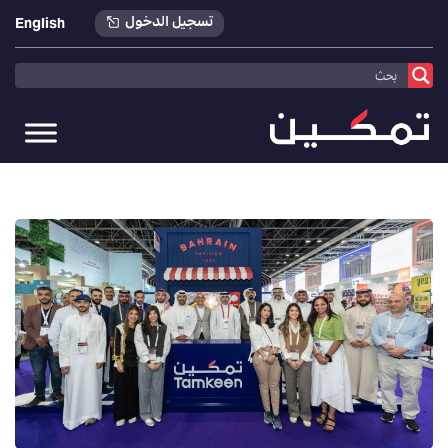
تسجيل الدخول
English
تمكين
>
أخبارنا
>