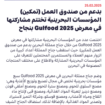
25.02.2025
بدعم من صندوق العمل (تمكين)
المؤسسات البحرينية تختتم مشاركتها
في معرض Gulfood 2025 بنجاح
اختتمت عدد من المؤسسات البحرينية مشاركتها في معرض
Gulfood 2025 من خلال جناح مملكة البحرين بدعم من صندوق
العمل (تمكين). حيث استقطب جناح المملكة أعداد كبيرة من
الزوار منهم العملاء والمستثمرين المحتملين للتعرف على
المؤسسات البحرينية المشاركة والاطلاع على مختلف المنتجات
المصنوعة في البحرين
وضم جناح مملكة البحرين في معرض Gulfood 2025 سبع
مؤسسات بحرينية تختص في مجال تصنيع وتوزيع الأغذية وهي:
مصنع السلوى للحوم، ومصنع سترة للحوم، ومصنع أملفي فودز،
ومصنع دينيز لتعبئة المواد الغذائية، ومصنع قبى لإنتاج ماء
اللقاح ومياه الأعشاب، ومصنع فوسكو، وشركة التميز لاستيراد
وتصدير المواد الغذائية. بالإضافة لذلك، استضاف الجناح الشيف