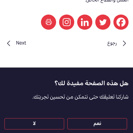
العمل والقطاع الخاص.
print
رجوع
Next
Footer
هل هذه الصفحة مفيدة لك؟
Feedback
شاركنا تعليقك حتى نتمكن من تحسين تجربتك.
[AR]
نعم
لا