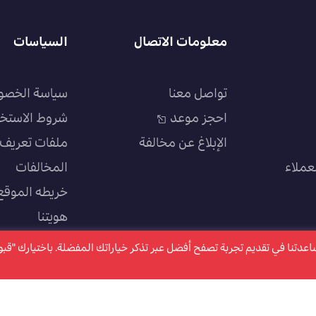
معلومات الاتصال
السياسات
تواصل معنا
سياسة الخصو
احجز موعد
شروط الاستخ
الإبلاغ عن مخالفة
ملفات تعريف ا
عملاء
المخالفات
خريطه الموقع
هويتنا
سياسة الجودة
كتروني ملفات تعريف الارتباط "Cookies" وذلك لمساعدتنا في تقديم تجربة تصفح أفضل عبر تذكر خياراتك المفضلة. باختيارك "ق