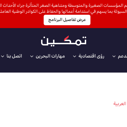
 المؤسسات الصغيرة والمتوسطة ومتناهية الصغر المتأثرة جراء الأحداث الأ
لسيولة بما يسهم في استدامة أعمالها والحفاظ على الكوادر الوطنية العاملة
عرض تفاصيل البرنامج
لدعم
رؤى اقتصادية
مهارات البحرين
اتصل بنا
العربية