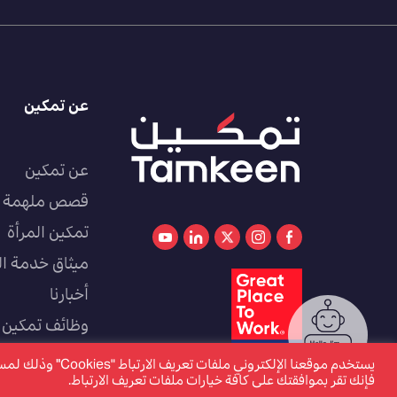
عن تمكين
عن تمكين
قصص ملهمة
تمكين المرأة
ميثاق خدمة ال
أخبارنا
وظائف تمكين
كوادر
يستخدم موقعنا الإل
فإنك تقر بموافقتك على كافة خيارات ملفات تعريف الارتباط.