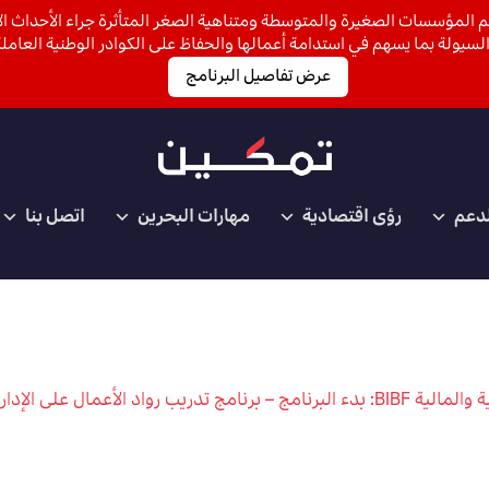
 المؤسسات الصغيرة والمتوسطة ومتناهية الصغر المتأثرة جراء الأحداث الأ
لسيولة بما يسهم في استدامة أعمالها والحفاظ على الكوادر الوطنية العاملة
عرض تفاصيل البرنامج
لدعم
رؤى اقتصادية
مهارات البحرين
اتصل بنا
لأعمال على الإدارة المالية