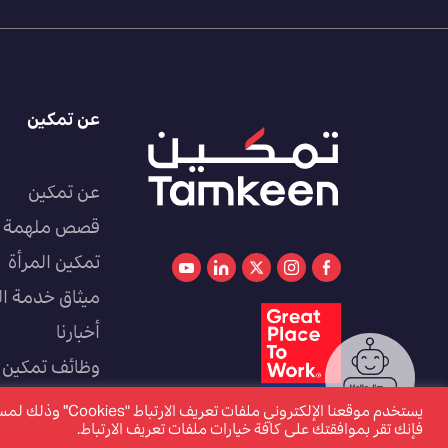
عن تمكين
عن تمكين
قصص ملهمة
تمكين المرأة
ميثاق خدمة ال
أخبارنا
وظائف تمكين
كوادر
يستخدم موقعنا الإل
فإنك تقر بموافقتك على كافة خيارات ملفات تعريف الارتباط.