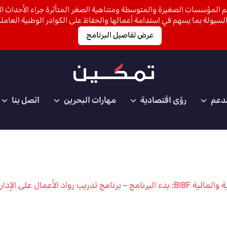
 المؤسسات الصغيرة والمتوسطة ومتناهية الصغر المتأثرة جراء الأحداث الأ
لسيولة بما يسهم في استدامة أعمالها والحفاظ على الكوادر الوطنية العاملة
عرض تفاصيل البرنامج
لدعم
رؤى اقتصادية
مهارات البحرين
اتصل بنا
لأعمال على الإدارة المالية