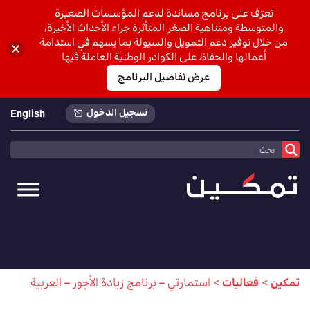
تعرّف على برنامج مساندة لدعم المؤسسات الصغيرة
والمتوسطة ومتناهية الصغر المتأثرة جراء الأحداث الأخيرة،
من خلال توفير دعم التمويل والسيولة بما يسهم في استدامة
أعمالها والحفاظ على الكوادر الوطنية العاملة فيها
عرض تفاصيل البرنامج
تسجيل الدخول
English
تمكين
>
فعاليات
>
استمارتي – برنامج زيادة الأجور – العربية