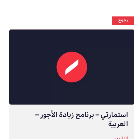
رجوع
استمارتي – برنامج زيادة الأجور –
العربية
التاريخ: