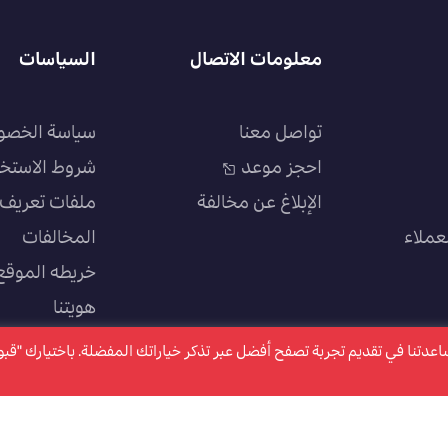
معلومات الاتصال
السياسات
تواصل معنا
سياسة الخصو
احجز موعد
شروط الاستخ
الإبلاغ عن مخالفة
ملفات تعريف ا
عملاء
المخالفات
خريطه الموقع
هويتنا
سياسة الجودة
كتروني ملفات تعريف الارتباط "Cookies" وذلك لمساعدتنا في تقديم تجربة تصفح أفضل عبر تذكر خياراتك المفضلة. باختيارك "ق