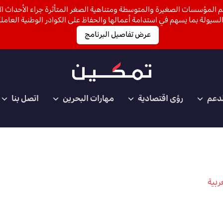
 المؤسسات الصغيرة والمتوسطة ومتناهية الصغر المتأثرة جراء الأحداث الأ
لسيولة بما يسهم في استدامة أعمالها والحفاظ على الكوادر الوطنية العاملة
عرض تفاصيل البرنامج
لدعم
رؤى اقتصادية
مهارات البحرين
اتصل بنا
ربية