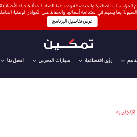
 المؤسسات الصغيرة والمتوسطة ومتناهية الصغر المتأثرة جراء الأحداث الأ
لسيولة بما يسهم في استدامة أعمالها والحفاظ على الكوادر الوطنية العاملة
عرض تفاصيل البرنامج
لدعم
رؤى اقتصادية
مهارات البحرين
اتصل بنا
الإنجليزية