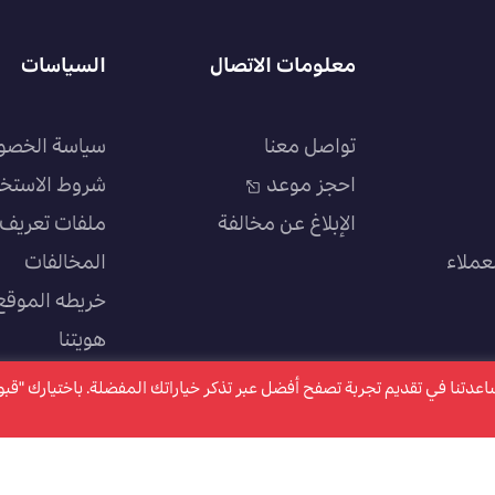
معلومات الاتصال
السياسات
تواصل معنا
سياسة الخصو
احجز موعد
شروط الاستخ
الإبلاغ عن مخالفة
ملفات تعريف ا
عملاء
المخالفات
خريطه الموقع
هويتنا
سياسة الجودة
كتروني ملفات تعريف الارتباط "Cookies" وذلك لمساعدتنا في تقديم تجربة تصفح أفضل عبر تذكر خياراتك المفضلة. باختيارك "ق