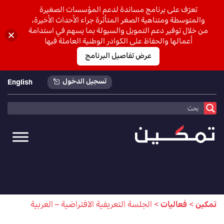
تعرّف على برنامج مساندة لدعم المؤسسات الصغيرة
والمتوسطة ومتناهية الصغر المتأثرة جراء الأحداث الأخيرة،
من خلال توفير دعم التمويل والسيولة بما يسهم في استدامة
أعمالها والحفاظ على الكوادر الوطنية العاملة فيها
عرض تفاصيل البرنامج
تسجيل الدخول
English
تمكين
>
فعاليات
>
الجلسة التعريفية الافتراضية – العربية