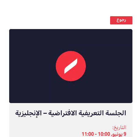
رجوع
الجلسة التعريفية الافتراضية – الإنجليزية
التاريخ:
9 يونيو, 10:00 - 11:00