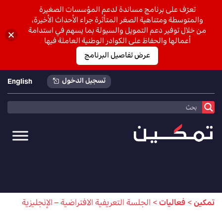
تعرّف على برنامج مساندة لدعم المؤسسات الصغيرة
والمتوسطة ومتناهية الصغر المتأثرة جراء الأحداث الأخيرة،
من خلال توفير دعم التمويل والسيولة بما يسهم في استدامة
أعمالها والحفاظ على الكوادر الوطنية العاملة فيها
عرض تفاصيل البرنامج
تسجيل الدخول
English
تمكين
>
فعاليات
>
الجلسة التعريفية الافتراضية – الإنجليزية