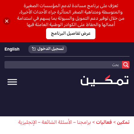
تعرّف على برنامج مساندة لدعم المؤسسات الصغيرة
والمتوسطة ومتناهية الصغر المتأثرة جراء الأحداث الأخيرة،
من خلال توفير دعم التمويل والسيولة بما يسهم في استدامة
أعمالها والحفاظ على الكوادر الوطنية العاملة فيها
عرض تفاصيل البرنامج
تسجيل الدخول
English
تمكين
>
فعاليات
>
برامجنا – الأسئلة الشائعة – الإنجليزية