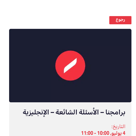
رجوع
برامجنا – الأسئلة الشائعة – الإنجليزية
التاريخ:
4 يوليو, 10:00 - 11:00