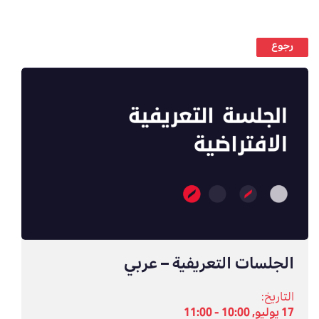
رجوع
الجلسات التعريفية – عربي
التاريخ:
17 يوليو, 10:00 - 11:00