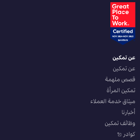
عن تمكين
عن تمكين
قصص ملهمة
تمكين المرأة
ميثاق خدمة العملاء
أخبارنا
وظائف تمكين
كوادر