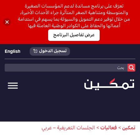
تعرّف على برنامج مساندة لدعم المؤسسات الصغيرة
والمتوسطة ومتناهية الصغر المتأثرة جراء الأحداث الأخيرة،
من خلال توفير دعم التمويل والسيولة بما يسهم في استدامة
أعمالها والحفاظ على الكوادر الوطنية العاملة فيها
عرض تفاصيل البرنامج
تسجيل الدخول
English
تمكين
>
فعاليات
>
الجلسات التعريفية – عربي