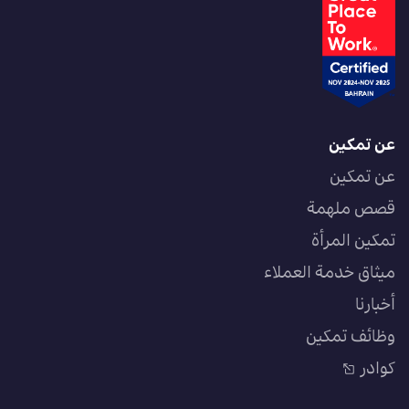
عن تمكين
عن تمكين
قصص ملهمة
تمكين المرأة
ميثاق خدمة العملاء
أخبارنا
وظائف تمكين
كوادر