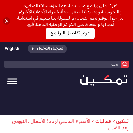
تعرّف على برنامج مساندة لدعم المؤسسات الصغيرة
والمتوسطة ومتناهية الصغر المتأثرة جراء الأحداث الأخيرة،
من خلال توفير دعم التمويل والسيولة بما يسهم في استدامة
أعمالها والحفاظ على الكوادر الوطنية العاملة فيها
عرض تفاصيل البرنامج
تسجيل الدخول
English
تمكين
>
فعاليات
>
الأسبوع العالمي لريادة الأعمال : النهوض
بعد الفشل