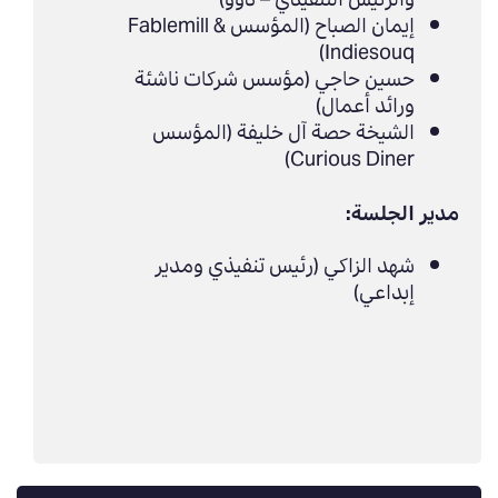
والرئيس التنفيذي – دوو)
إيمان الصباح (المؤسس Fablemill &
Indiesouq)
حسين حاجي (مؤسس شركات ناشئة
ورائد أعمال)
الشيخة حصة آل خليفة (المؤسس
Curious Diner)
مدير الجلسة:
شهد الزاكي (رئيس تنفيذي ومدير
إبداعي)