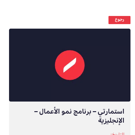
رجوع
استمارتي – برنامج نمو الأعمال –
الإنجليزية
التاريخ: