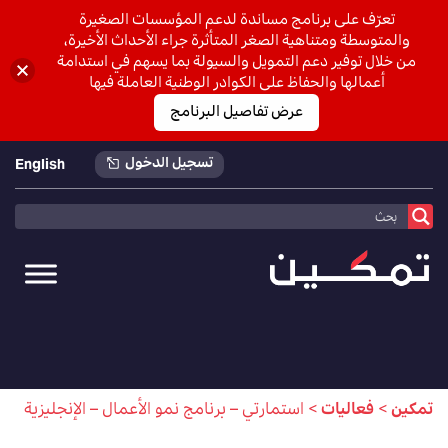
تعرّف على برنامج مساندة لدعم المؤسسات الصغيرة
والمتوسطة ومتناهية الصغر المتأثرة جراء الأحداث الأخيرة،
من خلال توفير دعم التمويل والسيولة بما يسهم في استدامة
أعمالها والحفاظ على الكوادر الوطنية العاملة فيها
عرض تفاصيل البرنامج
تسجيل الدخول
English
تمكين
>
فعاليات
>
استمارتي – برنامج نمو الأعمال – الإنجليزية