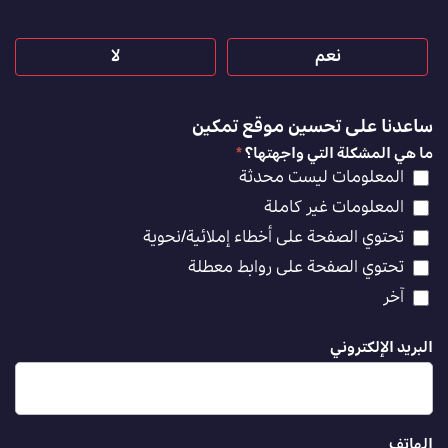
نعم
لا
ساعدنا على تحسين موقع تمكين
ما هي المشكلة التي واجهتها؟
*
المعلومات ليست محدثة
المعلومات غير كاملة
تحتوي الصفحة على أخطاء إملائية/نحوية
تحتوي الصفحة على روابط معطلة
آخر
البريد الإلكتروني
الهاتف