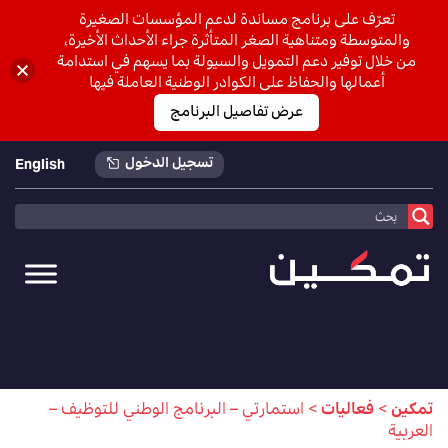
تعرّف على برنامج مساندة لدعم المؤسسات الصغيرة
والمتوسطة ومتناهية الصغر المتأثرة جراء الأحداث الأخيرة،
من خلال توفير دعم التمويل والسيولة بما يسهم في استدامة
أعمالها والحفاظ على الكوادر الوطنية العاملة فيها
عرض تفاصيل البرنامج
تسجيل الدخول
English
تمكين
>
فعاليات
>
استمارتي – البرنامج الوطني للتوظيف –
العربية