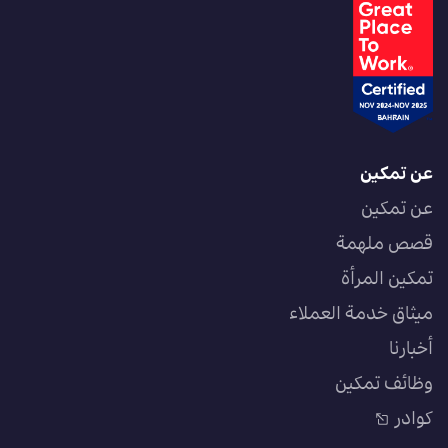
عن تمكين
عن تمكين
قصص ملهمة
تمكين المرأة
ميثاق خدمة العملاء
أخبارنا
وظائف تمكين
كوادر