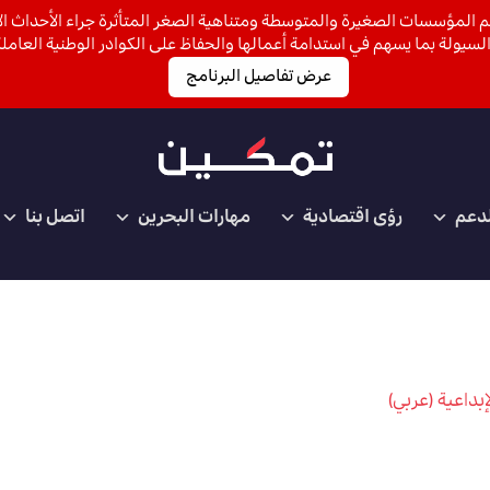
 المؤسسات الصغيرة والمتوسطة ومتناهية الصغر المتأثرة جراء الأحداث الأ
لسيولة بما يسهم في استدامة أعمالها والحفاظ على الكوادر الوطنية العاملة
عرض تفاصيل البرنامج
لدعم
رؤى اقتصادية
مهارات البحرين
اتصل بنا
بداعية (عربي)