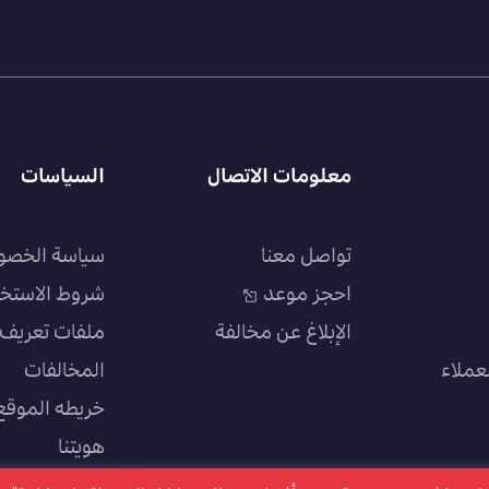
معلومات الاتصال
السياسات
تواصل معنا
سياسة الخصو
احجز موعد
شروط الاستخ
الإبلاغ عن مخالفة
ملفات تعريف ا
عملاء
المخالفات
خريطه الموقع
هويتنا
سياسة الجودة