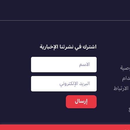
اشترك في نشرتنا الإخبارية
صية
دام
لارتباط