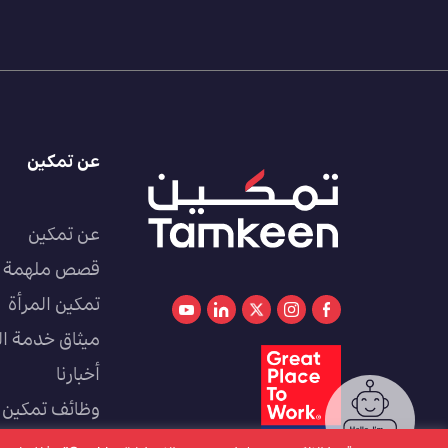
عن تمكين
عن تمكين
قصص ملهمة
تمكين المرأة
ميثاق خدمة ال
أخبارنا
وظائف تمكين
كوادر