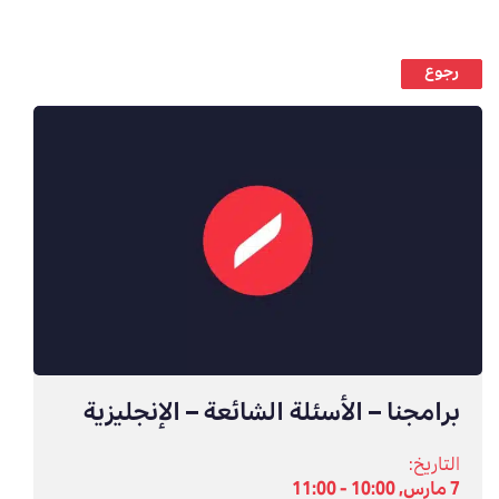
رجوع
برامجنا – الأسئلة الشائعة – الإنجليزية
التاريخ:
7 مارس, 10:00 - 11:00