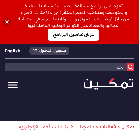
تعرّف على برنامج مساندة لدعم المؤسسات الصغيرة
والمتوسطة ومتناهية الصغر المتأثرة جراء الأحداث الأخيرة،
من خلال توفير دعم التمويل والسيولة بما يسهم في استدامة
أعمالها والحفاظ على الكوادر الوطنية العاملة فيها
عرض تفاصيل البرنامج
تسجيل الدخول
English
تمكين
>
فعاليات
>
برامجنا – الأسئلة الشائعة – الإنجليزية