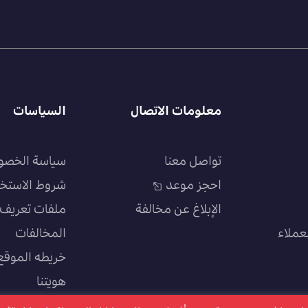
معلومات الاتصال
السياسات
تواصل معنا
سياسة الخصو
احجز موعد
شروط الاستخ
الإبلاغ عن مخالفة
ملفات تعريف ا
عملاء
المخالفات
خريطه الموقع
هويتنا
سياسة الجودة