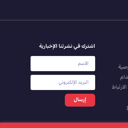
اشترك في نشرتنا الإخبارية
صية
دام
لارتباط