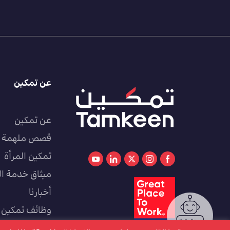
عن تمكين
عن تمكين
قصص ملهمة
تمكين المرأة
ميثاق خدمة ال
أخبارنا
وظائف تمكين
كوادر