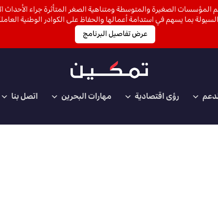
 المؤسسات الصغيرة والمتوسطة ومتناهية الصغر المتأثرة جراء الأحداث الأ
لسيولة بما يسهم في استدامة أعمالها والحفاظ على الكوادر الوطنية العاملة
عرض تفاصيل البرنامج
لدعم
رؤى اقتصادية
مهارات البحرين
اتصل بنا