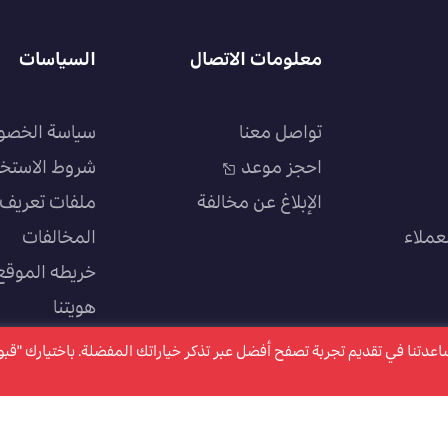
معلومات الاتصال
السياسات
تواصل معنا
سياسة الخصو
احجز موعد
شروط الاستخ
الإبلاغ عن مخالفة
ملفات تعريف ا
عملاء
المخالفات
خريطه الموقع
هويتنا
سياسة الجودة
كتروني ملفات تعريف الارتباط "Cookies" وذلك لمساعدتنا في تقديم تجربة تصفح أفضل عبر تذكر خياراتك المفضلة. باختيارك "ق