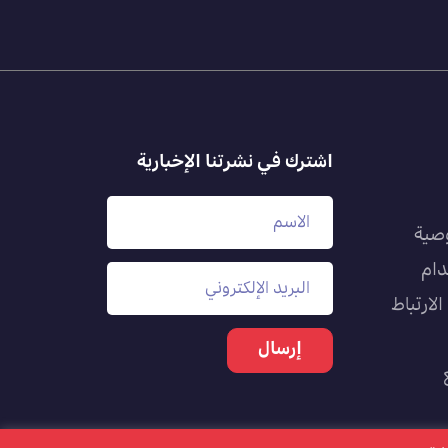
اشترك في نشرتنا الإخبارية
صية
دام
لارتباط