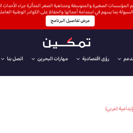
 المؤسسات الصغيرة والمتوسطة ومتناهية الصغر المتأثرة جراء الأحداث الأ
لسيولة بما يسهم في استدامة أعمالها والحفاظ على الكوادر الوطنية العاملة
عرض تفاصيل البرنامج
لدعم
رؤى اقتصادية
مهارات البحرين
اتصل بنا
بداعية (عربي)