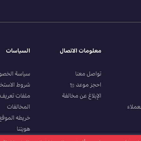
معلومات الاتصال
السياسات
تواصل معنا
سياسة الخصو
احجز موعد
شروط الاستخ
الإبلاغ عن مخالفة
ملفات تعريف ا
عملاء
المخالفات
خريطه الموقع
هويتنا
سياسة الجودة