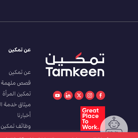
عن تمكين
عن تمكين
قصص ملهمة
تمكين المرأة
ميثاق خدمة ال
أخبارنا
وظائف تمكين
كوادر