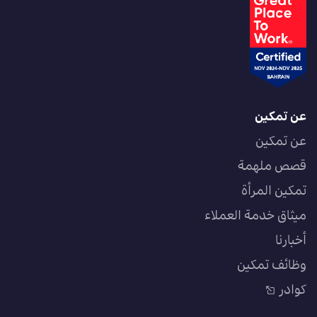
عن تمكين
عن تمكين
قصص ملهمة
تمكين المرأة
ميثاق خدمة العملاء
أخبارنا
وظائف تمكين
كوادر