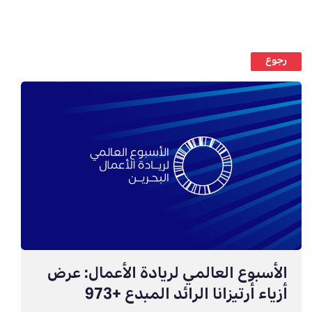
رجوع
الأسبوع العالمي لريادة الأعمال: عرض
أزياء أرتيزانا الرائد المبدع +973