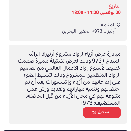
التاريخ:
20 نوفمبر, 11:00 - 13:00
المنامة
أرتيزانا 973+ الجفير
,
البحرين
مبادرة عرض أزياء لرواد مشروع أرتيزانا الرائد
المبدع +973 وذلك لعرض تشكيلة مميزة صممت
خصيصا لأسبوع رواد الاعمال العالمي من تصاميم
الرواد المنظمين للمشروع وذلك لتسليط الضوء
على إبداعاتهم من أزياء وإكسسورات بعد أن تم
احتضانهم وتنمية مهاراتهم وتقديم ورش عمل
متنوعة لهم في مجال الأزياء من قبل الحاضنة.
المستضيف:
973+
التسجيل