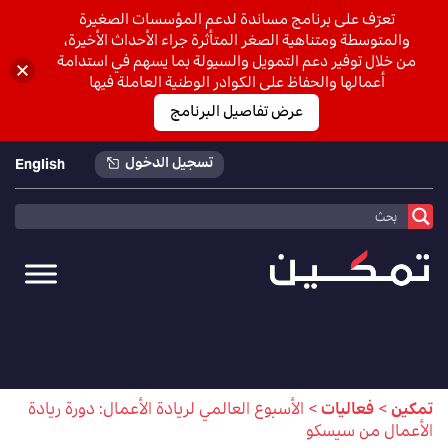
تعرّف على برنامج مساندة لدعم المؤسسات الصغيرة
والمتوسطة ومتناهية الصغر المتأثرة جراء الأحداث الأخيرة،
من خلال توفير دعم التمويل والسيولة بما يسهم في استدامة
أعمالها والحفاظ على الكوادر الوطنية العاملة فيها
عرض تفاصيل البرنامج
تسجيل الدخول
English
تمكين
>
فعاليات
>
الأسبوع العالمي لريادة الأعمال: دورة ريادة
الأعمال من سيسكو