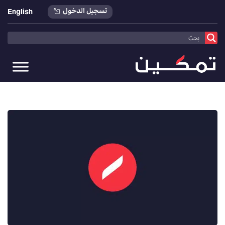
تسجيل الدخول
English
تمكين
>
أخبارنا
>