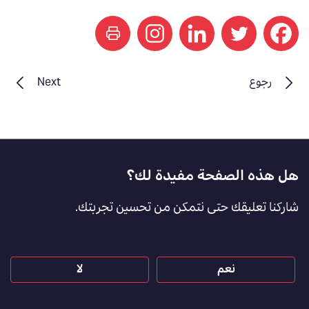
print
رجوع
Next
Footer
هل هذه الصفحة مفيدة لك؟
Feedback
شاركنا تعليقك حتى نتمكن من تحسين تجربتك.
[AR]
نعم
لا