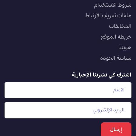
شروط الاستخدام
ملفات تعريف الارتباط
المخالفات
خريطه الموقع
هويتنا
سياسة الجودة
اشترك في نشرتنا الإخبارية