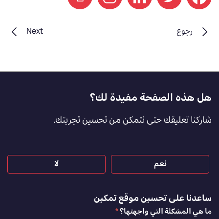
print
رجوع
Next
Footer
هل هذه الصفحة مفيدة لك؟
Feedback
شاركنا تعليقك حتى نتمكن من تحسين تجربتك.
[AR]
نعم
لا
ساعدنا على تحسين موقع تمكين
ما هي المشكلة التي واجهتها؟
*