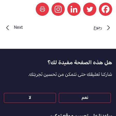
print
رجوع
Next
Footer
هل هذه الصفحة مفيدة لك؟
Feedback
شاركنا تعليقك حتى نتمكن من تحسين تجربتك.
[AR]
نعم
لا