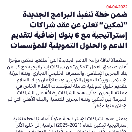
04.04.2022
ضمن خطة تنفيذ البرامج الجديدة
“تمكين” تعلن عن عقد شراكات
إستراتيجية مع 6 بنوك إضافية لتقديم
الدعم والحلول التمويلية للمؤسسات
استكمالا لباقة برامج الدعم الجديدة التي أطلقتها تمكين مؤخرًا،
أعلن صندوق العمل “تمكين” عن شراكات إستراتيجية مع كل من
بنك البحرين الإسلامي، والمصرف الخليجي التجاري، وبنك البركة
الإسلامي، وبيت التمويل الكويتي، وبنك الإثمار، وبنك السلام
لتقديم حلول تمويلية شاملة لمؤسسات القطاع الخاص في
مملكة البحرين. وتأتي هذه الشراكات إضافةً على الشراكات
المبرمة بين تمكين وبنك البحرين للتنمية والبنك الأهلي التي تم
الإعلان عنها مؤخراً.
وتمثل هذه الشراكات الإستراتيجية مكونًا أساسيًا لخطة تنفيذ
إستراتيجية تمكين للعام (2021-2025) الرامية إلى خلق الأثر
الاقتصادي الأكبر بما يتماشى مع الأولويات الوطنية من خلال