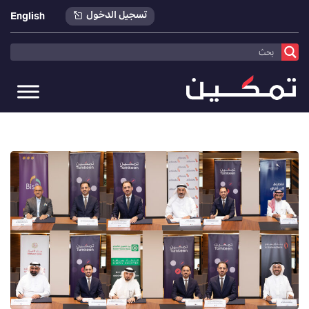
تسجيل الدخول
English
تمكين
>
أخبارنا
>