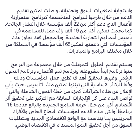
واستجابة لمتغيرات السوق وتحدياته، واصلت تمكين تقديم
الدعم من خلال طرحها للبرامج المتخصصة كبرنامج استمرارية
الأعمال الذي دعم أكثر من 22 ألف مؤسسة خلال انتشار الجائحة.
كما دعمت تمكين أكثر من 19 ألف رائد عمل للمساهمة في
تأسيس أعمالهم التجارية الجديدة. وبالمجمل فقد تجاوز عدد
المؤسسات التي دعمتها تمكين65 ألف مؤسسة في المملكة من
خلال مختلف البرامج والمبادرات.
وسيتم تقديم الحلول التمويلية من خلال مجموعة من البرامج
منها برنامج ابدأ مشروعك، وبرنامج نمو الأعمال، وبرنامج التحول
الرقمي وغيرها لتحقيق أهداف تطوير عمل المؤسسات وذلك
وفقًا للركائز الأساسية التي تبنتها تمكين منذ التأسيس، حيث يأتي
الإعلان عن هذه الشراكات كجزء من خطة التحول الشاملة والتي
تواصل البناء على كل الإنجازات السابقة مع التركيز على تحقيق أثر
اقتصادي أكبر من خلال حزمة البرامج الجديدة والبالغ عددها 16
برنامجًا، والتي تقدم الدعم لمؤسسات القطاع الخاص والأفراد
البحرينيين بما يتناسب مع الواقع الاقتصادي الجديد ومتطلبات
السوق من أجل تحقيق النمو المستدام في الاقتصاد الوطني.