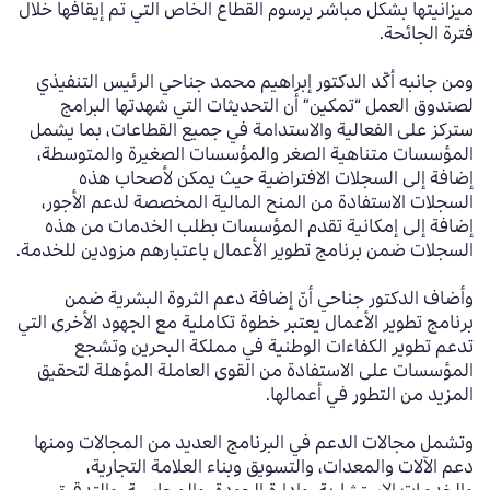
ميزانيتها بشكل مباشر برسوم القطاع الخاص التي تم إيقافها خلال
فترة الجائحة.
ومن جانبه أكّد الدكتور إبراهيم محمد جناحي الرئيس التنفيذي
لصندوق العمل “تمكين” أن التحديثات التي شهدتها البرامج
ستركز على الفعالية والاستدامة في جميع القطاعات، بما يشمل
المؤسسات متناهية الصغر والمؤسسات الصغيرة والمتوسطة،
إضافة إلى السجلات الافتراضية حيث يمكن لأصحاب هذه
السجلات الاستفادة من المنح المالية المخصصة لدعم الأجور،
إضافة إلى إمكانية تقدم المؤسسات بطلب الخدمات من هذه
السجلات ضمن برنامج تطوير الأعمال باعتبارهم مزودين للخدمة.
وأضاف الدكتور جناحي أنّ إضافة دعم الثروة البشرية ضمن
برنامج تطوير الأعمال يعتبر خطوة تكاملية مع الجهود الأخرى التي
تدعم تطوير الكفاءات الوطنية في مملكة البحرين وتشجع
المؤسسات على الاستفادة من القوى العاملة المؤهلة لتحقيق
المزيد من التطور في أعمالها.
وتشمل مجالات الدعم في البرنامج العديد من المجالات ومنها
دعم الآلات والمعدات، والتسويق وبناء العلامة التجارية،