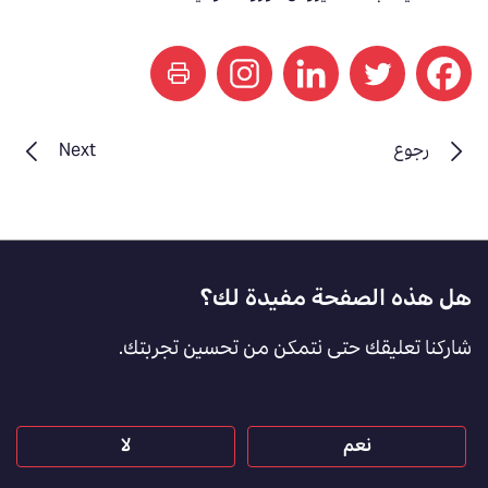
print
رجوع
Next
Footer
هل هذه الصفحة مفيدة لك؟
Feedback
شاركنا تعليقك حتى نتمكن من تحسين تجربتك.
[AR]
نعم
لا