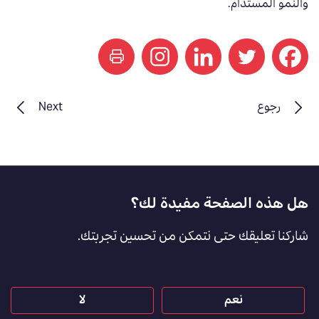
والنمو المستدام.
print
رجوع
Next
Footer
هل هذه الصفحة مفيدة لك؟
Feedback
شاركنا تعليقك حتى نتمكن من تحسين تجربتك.
[AR]
نعم
لا