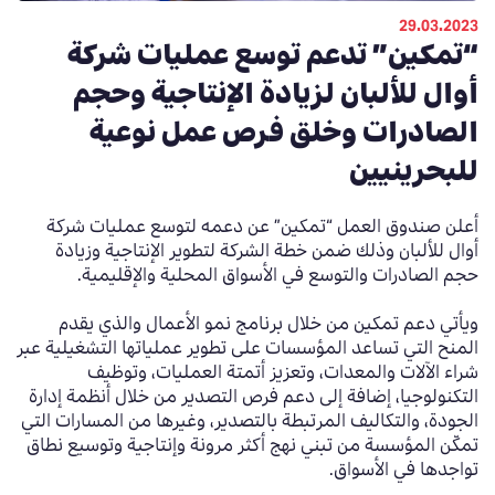
29.03.2023
“تمكين” تدعم توسع عمليات شركة
أوال للألبان لزيادة الإنتاجية وحجم
الصادرات وخلق فرص عمل نوعية
للبحرينيين
أعلن صندوق العمل “تمكين” عن دعمه لتوسع عمليات شركة
أوال
للألبان وذلك ضمن خطة الشركة لتطوير الإنتاجية وزيادة
حجم الصادرات والتوسع في الأسواق المحلية والإقليمية.
ويأتي دعم تمكين من خلال برنامج نمو الأعمال والذي يقدم
المنح التي تساعد المؤسسات على تطوير عملياتها التشغيلية عبر
شراء الآلات والمعدات
،
وتعزيز أتمتة العمليات
،
وتوظيف
التكنولوجيا
،
إضافة إلى دعم فرص التصدير من خلال أنظمة إدارة
الجودة
،
والتكاليف المرتبطة بالتصدير
،
وغيرها من المسارات التي
تمكّن المؤسسة من تبني نهج أكثر مرونة وإنتاجية وتوسيع نطاق
تواجدها في الأسواق.