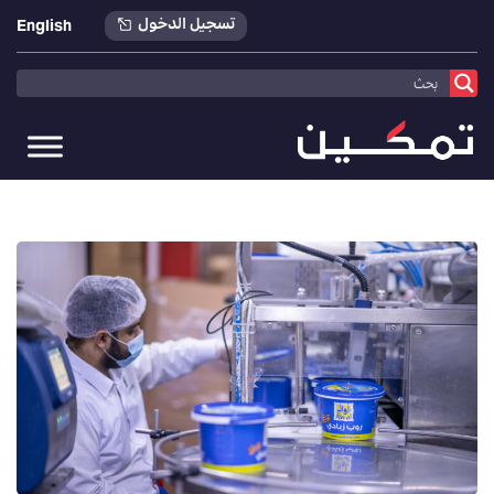
تسجيل الدخول
English
تمكين
>
أخبارنا
>