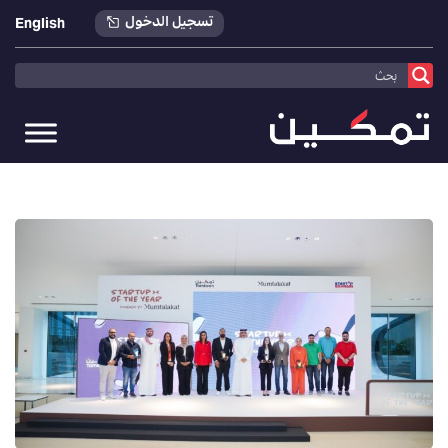
تسجيل الدخول
English
تمكين
>
أخبارنا
>