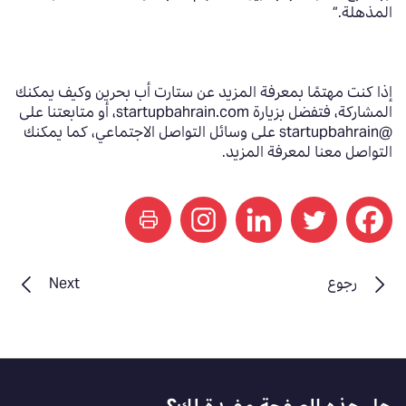
المذهلة
.”
إذا كنت مهتمًا بمعرفة المزيد عن ستارت أب بحرين وكيف يمكنك
المشاركة، فتفضل بزيارة
startupbahrain.com
، أو متابعتنا على
@
startupbahrain
على وسائل التواصل الاجتماعي، كما يمكنك
التواصل معنا لمعرفة المزيد.
print
رجوع
Next
Footer