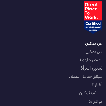
عن تمكين
عن تمكين
قصص ملهمة
تمكين المرأة
ميثاق خدمة العملاء
أخبارنا
وظائف تمكين
كوادر